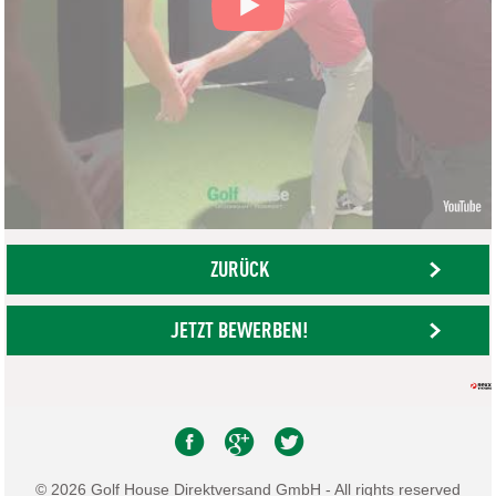
ZURÜCK
JETZT BEWERBEN!
© 2026 Golf House Direktversand GmbH - All rights reserved