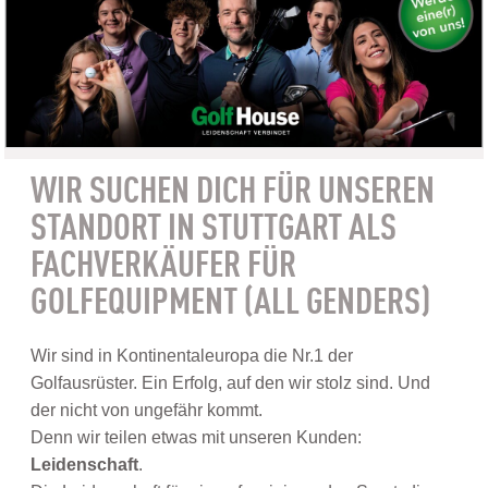
WIR SUCHEN DICH FÜR UNSEREN
STANDORT IN STUTTGART ALS
FACHVERKÄUFER FÜR
GOLFEQUIPMENT (ALL GENDERS)
Wir sind in Kontinentaleuropa die Nr.1 der
Golfausrüster. Ein Erfolg, auf den wir stolz sind. Und
der nicht von ungefähr kommt.
Denn wir teilen etwas mit unseren Kunden:
Leidenschaft
.