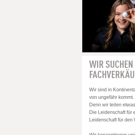
WIR SUCHEN 
FACHVERKÄUF
Wir sind in Kontinenta
von ungefähr kommt.
Denn wir teilen etwa
Die Leidenschaft für 
Leidenschaft für den
Wir konzentrieren un