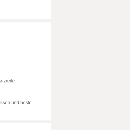
atzreife
issen und beste