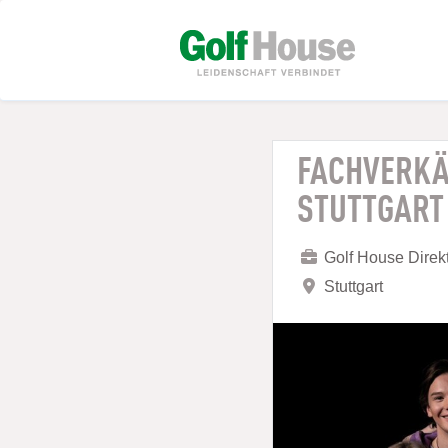
FACHVERKÄ
STUTTGART
Golf House Dire
Stuttgart