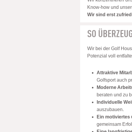
Know-how und unsere E
Wir sind erst zufri
SO ÜBERZEUG
Wir bei der Golf Hou
Potenzial voll entfalt
Attraktive Mitar
Golfsport auch p
Moderne Arbei
beraten und zu b
Individuelle We
auszubauen.
Ein motiviertes
gemeinsam Erfolg
Eine langfristig