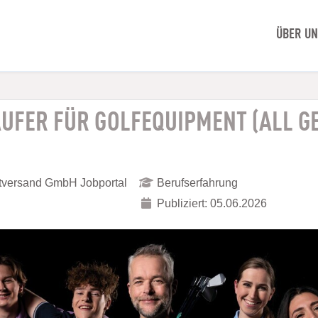
ÜBER U
UFER FÜR GOLFEQUIPMENT (ALL GE
ktversand GmbH Jobportal
Berufserfahrung
Publiziert: 05.06.2026