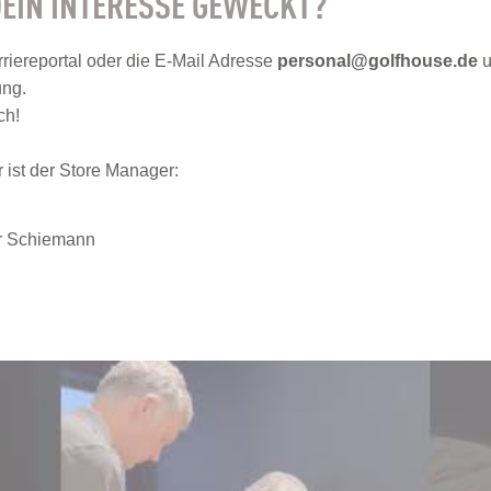
EIN INTERESSE GEWECKT?
riereportal oder die E-Mail Adresse
personal@golfhouse.de
u
ung.
ch!
 ist der Store Manager:
r Schiemann