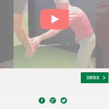
ZURÜCK