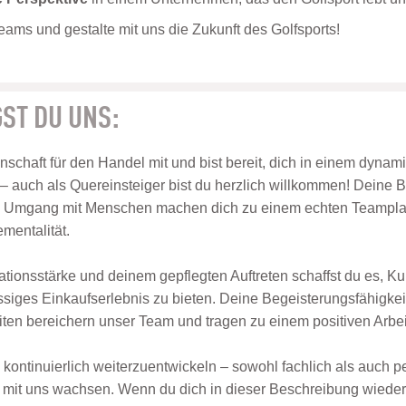
ams und gestalte mit uns die Zukunft des Golfsports!
ST DU UNS:
nschaft für den Handel mit und bist bereit, dich in einem dyna
– auch als Quereinsteiger bist du herzlich willkommen! Deine B
 Umgang mit Menschen machen dich zu einem echten Teamplay
mentalität.
tionsstärke und deinem gepflegten Auftreten schaffst du es, K
ssiges Einkaufserlebnis zu bieten. Deine Begeisterungsfähigkei
iten bereichern unser Team und tragen zu einem positiven Arbei
ch kontinuierlich weiterzuentwickeln – sowohl fachlich als auch p
it uns wachsen. Wenn du dich in dieser Beschreibung wiederfi