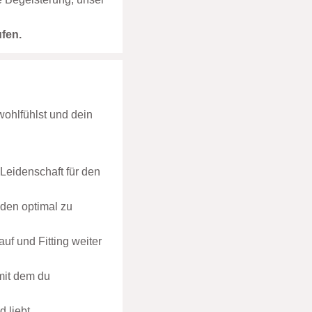
ufen.
ohlfühlst und dein
Leidenschaft für den
unden optimal zu
uf und Fitting weiter
mit dem du
 liebt.