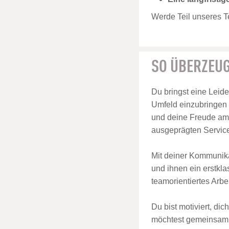
Werde Teil unseres Te
SO ÜBERZEUG
Du bringst eine Leide
Umfeld einzubringen 
und deine Freude am
ausgeprägten Service
Mit deiner Kommunika
und ihnen ein erstkla
teamorientiertes Arbe
Du bist motiviert, di
möchtest gemeinsam m