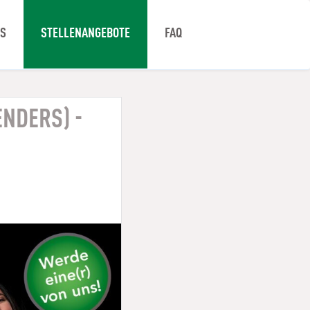
NS
STELLENANGEBOTE
FAQ
NDERS) -