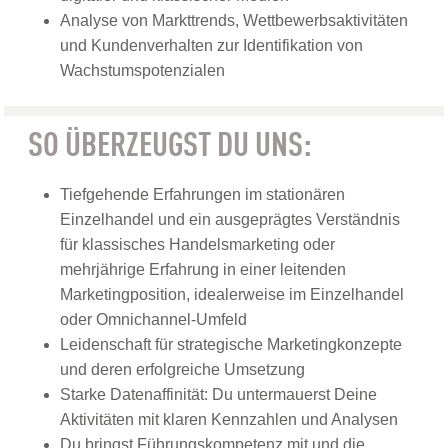
Analyse von Markttrends, Wettbewerbsaktivitäten
und Kundenverhalten zur Identifikation von
Wachstumspotenzialen
SO ÜBERZEUGST DU UNS:
Tiefgehende Erfahrungen im stationären
Einzelhandel und ein ausgeprägtes Verständnis
für klassisches Handelsmarketing oder
mehrjährige Erfahrung in einer leitenden
Marketingposition, idealerweise im Einzelhandel
oder Omnichannel-Umfeld
Leidenschaft für strategische Marketingkonzepte
und deren erfolgreiche Umsetzung
Starke Datenaffinität: Du untermauerst Deine
Aktivitäten mit klaren Kennzahlen und Analysen
Du bringst Führungskompetenz mit und die