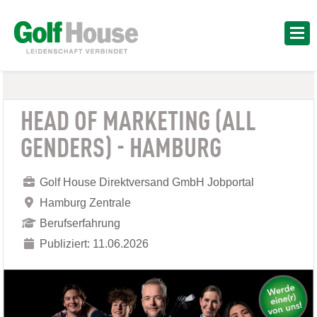
HEAD OF MARKETING (ALL
GENDERS) - HAMBURG
Golf House Direktversand GmbH Jobportal
Hamburg Zentrale
Berufserfahrung
Publiziert: 11.06.2026