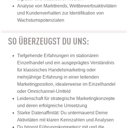
Analyse von Markttrends, Wettbewerbsaktivitäten
und Kundenverhalten zur Identifikation von
Wachstumspotenzialen
SO ÜBERZEUGST DU UNS:
Tiefgehende Erfahrungen im stationären
Einzelhandel und ein ausgeprägtes Verständnis
für klassisches Handelsmarketing oder
mehrjährige Erfahrung in einer leitenden
Marketingposition, idealerweise im Einzelhandel
oder Omnichannel-Umfeld
Leidenschaft für strategische Marketingkonzepte
und deren erfolgreiche Umsetzung
Starke Datenaffinität: Du untermauerst Deine
Aktivitäten mit klaren Kennzahlen und Analysen
Du bringst Führungskompetenz mit und die