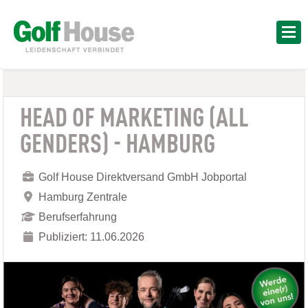
HEAD OF MARKETING (ALL
GENDERS) - HAMBURG
Golf House Direktversand GmbH Jobportal
Hamburg Zentrale
Berufserfahrung
Publiziert: 11.06.2026