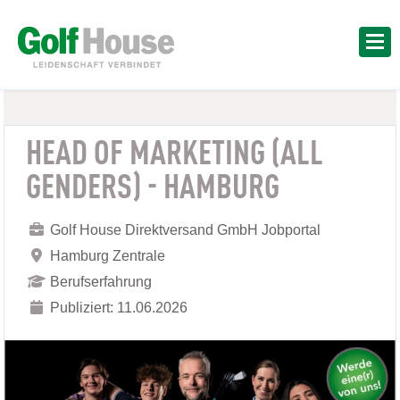
HEAD OF MARKETING (ALL
GENDERS) - HAMBURG
Golf House Direktversand GmbH Jobportal
Hamburg Zentrale
Berufserfahrung
Publiziert: 11.06.2026