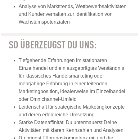
Analyse von Markttrends, Wettbewerbsaktivitäten
und Kundenverhalten zur Identifikation von
Wachstumspotenzialen
SO ÜBERZEUGST DU UNS:
Tiefgehende Erfahrungen im stationären
Einzelhandel und ein ausgeprägtes Verständnis
für klassisches Handelsmarketing oder
mehrjährige Erfahrung in einer leitenden
Marketingposition, idealerweise im Einzelhandel
oder Omnichannel-Umfeld
Leidenschaft für strategische Marketingkonzepte
und deren erfolgreiche Umsetzung
Starke Datenaffinität: Du untermauerst Deine
Aktivitäten mit klaren Kennzahlen und Analysen
Du bringst Führungskompetenz mit und die