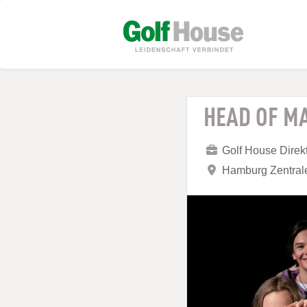
HEAD OF M
Golf House Dire
Hamburg Zentral