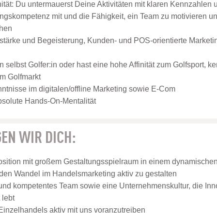
nität: Du untermauerst Deine Aktivitäten mit klaren Kennzahlen
ungskompetenz mit und die Fähigkeit, ein Team zu motivieren 
chen
tärke und Begeisterung, Kunden- und POS-orientierte Marke
 selbst Golfer:in oder hast eine hohe Affinität zum Golfsport, ke
m Golfmarkt
tnisse im digitalen/offline Marketing sowie E-Com
absolute Hands-On-Mentalität
EN WIR DICH:
osition mit großem Gestaltungsspielraum in einem dynamisch
 den Wandel im Handelsmarketing aktiv zu gestalten
 und kompetentes Team sowie eine Unternehmenskultur, die Inn
lebt
Einzelhandels aktiv mit uns voranzutreiben