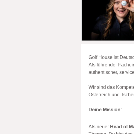
Golf House ist Deuts
Als führender Fachei
authentischer, servic
Wir sind das Kompete
Österreich und Tschec
Deine Mission:
Als neuer
Head of M