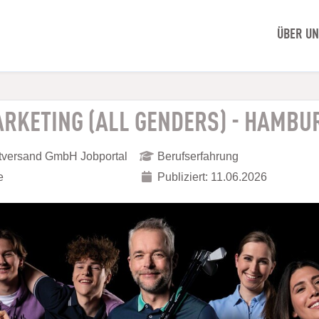
ÜBER U
ARKETING (ALL GENDERS) - HAMBU
ktversand GmbH Jobportal
Berufserfahrung
e
Publiziert: 11.06.2026