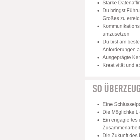
Starke Datenaffi
Du bringst Führ
Großes zu errei
Kommunikationss
umzusetzen
Du bist am besten
Anforderungen a
Ausgeprägte Kenn
Kreativität und 
SO ÜBERZEUG
Eine Schlüsselp
Die Möglichkeit,
Ein engagiertes
Zusammenarbeit 
Die Zukunft des 