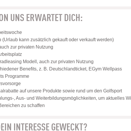
VON UNS ERWARTET DICH:
beitswoche
(Urlaub kann zusätzlich gekauft oder verkauft werden)
auch zur privaten Nutzung
beitsplatz
adleasing Modell, auch zur privaten Nutzung
iedener Benefits, z. B. Deutschlandticket, EGym Wellpass
its Programme
ersvorsorge
nalrabatte auf unsere Produkte sowie rund um den Golfsport
ulungs-, Aus- und Weiterbildungsmöglichkeiten, um aktuelles W
 Bereichen zu schaffen
EIN INTERESSE GEWECKT?