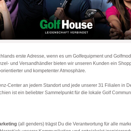
chlands erste Adresse, wenn es um Golfequipment und Golfmod
nzel- und Versandhändler bieten wir unseren Kunden ein Shopp
eorientierter und kompetenter Atmosphäre.
nz-Center an jedem Standort und jede unserer 31 Filialen in D
hien ist ein beliebter Sammelpunkt für die lokale Golf Communi
arketing
(all genders) trägst Du die Verantwortung für alle mark