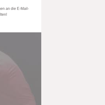
en an die E-Mail-
lten!