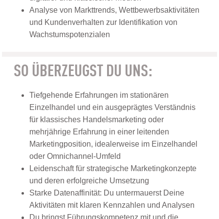
Analyse von Markttrends, Wettbewerbsaktivitäten
und Kundenverhalten zur Identifikation von
Wachstumspotenzialen
SO ÜBERZEUGST DU UNS:
Tiefgehende Erfahrungen im stationären
Einzelhandel und ein ausgeprägtes Verständnis
für klassisches Handelsmarketing oder
mehrjährige Erfahrung in einer leitenden
Marketingposition, idealerweise im Einzelhandel
oder Omnichannel-Umfeld
Leidenschaft für strategische Marketingkonzepte
und deren erfolgreiche Umsetzung
Starke Datenaffinität: Du untermauerst Deine
Aktivitäten mit klaren Kennzahlen und Analysen
Du bringst Führungskompetenz mit und die