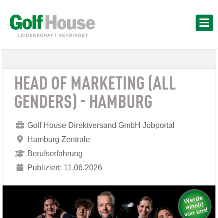
HEAD OF MARKETING (ALL
GENDERS) - HAMBURG
Golf House Direktversand GmbH Jobportal
Hamburg Zentrale
Berufserfahrung
Publiziert: 11.06.2026