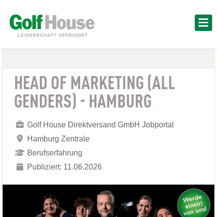
HEAD OF MARKETING (ALL
GENDERS) - HAMBURG
Golf House Direktversand GmbH Jobportal
Hamburg Zentrale
Berufserfahrung
Publiziert: 11.06.2026