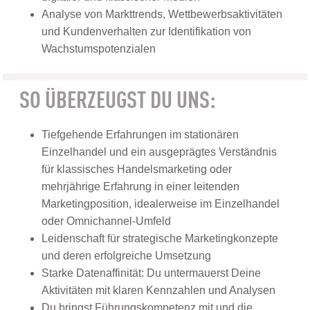
Analyse von Markttrends, Wettbewerbsaktivitäten
und Kundenverhalten zur Identifikation von
Wachstumspotenzialen
SO ÜBERZEUGST DU UNS:
Tiefgehende Erfahrungen im stationären
Einzelhandel und ein ausgeprägtes Verständnis
für klassisches Handelsmarketing oder
mehrjährige Erfahrung in einer leitenden
Marketingposition, idealerweise im Einzelhandel
oder Omnichannel-Umfeld
Leidenschaft für strategische Marketingkonzepte
und deren erfolgreiche Umsetzung
Starke Datenaffinität: Du untermauerst Deine
Aktivitäten mit klaren Kennzahlen und Analysen
Du bringst Führungskompetenz mit und die