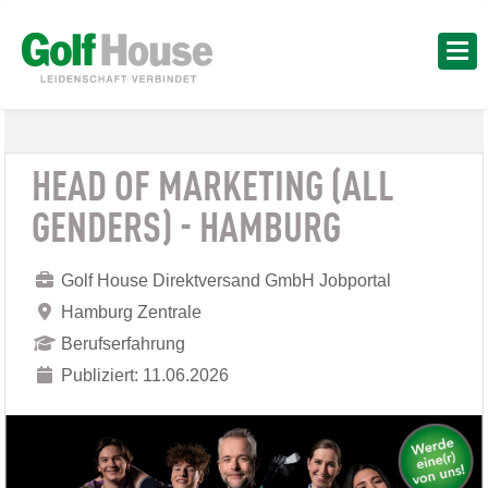
HEAD OF MARKETING (ALL
GENDERS) - HAMBURG
Golf House Direktversand GmbH Jobportal
Hamburg Zentrale
Berufserfahrung
Publiziert: 11.06.2026