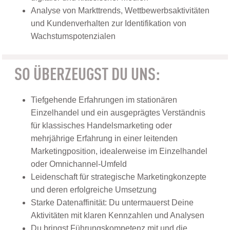
Analyse von Markttrends, Wettbewerbsaktivitäten
und Kundenverhalten zur Identifikation von
Wachstumspotenzialen
SO ÜBERZEUGST DU UNS:
Tiefgehende Erfahrungen im stationären
Einzelhandel und ein ausgeprägtes Verständnis
für klassisches Handelsmarketing oder
mehrjährige Erfahrung in einer leitenden
Marketingposition, idealerweise im Einzelhandel
oder Omnichannel-Umfeld
Leidenschaft für strategische Marketingkonzepte
und deren erfolgreiche Umsetzung
Starke Datenaffinität: Du untermauerst Deine
Aktivitäten mit klaren Kennzahlen und Analysen
Du bringst Führungskompetenz mit und die