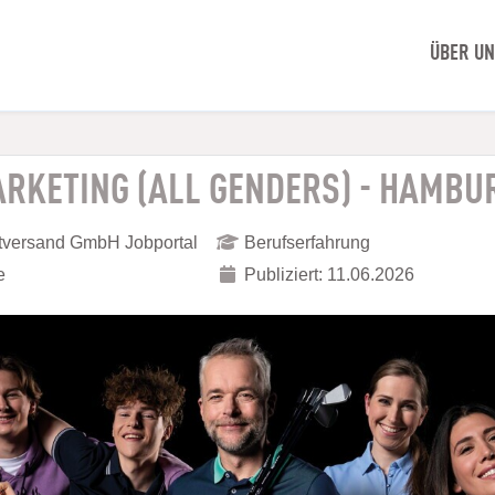
ÜBER U
ARKETING (ALL GENDERS) - HAMBU
ktversand GmbH Jobportal
Berufserfahrung
e
Publiziert: 11.06.2026