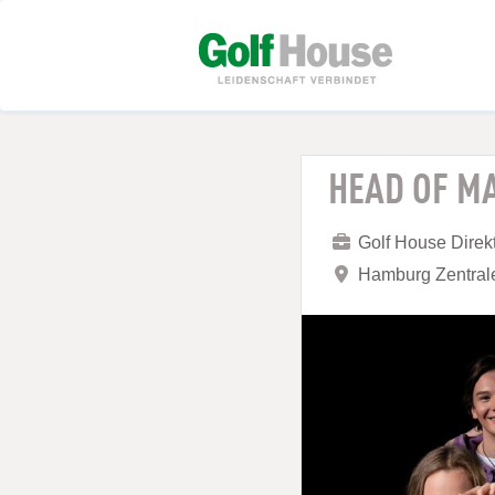
HEAD OF M
Golf House Dire
Hamburg Zentral