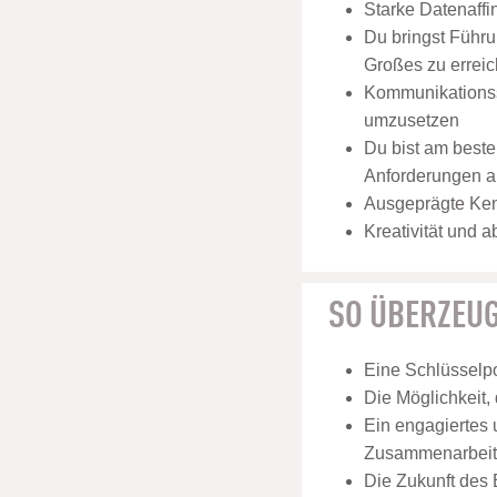
Starke Datenaffi
Du bringst Führ
Großes zu errei
Kommunikationss
umzusetzen
Du bist am besten
Anforderungen a
Ausgeprägte Kenn
Kreativität und 
SO ÜBERZEUG
Eine Schlüsselp
Die Möglichkeit,
Ein engagiertes
Zusammenarbeit 
Die Zukunft des 