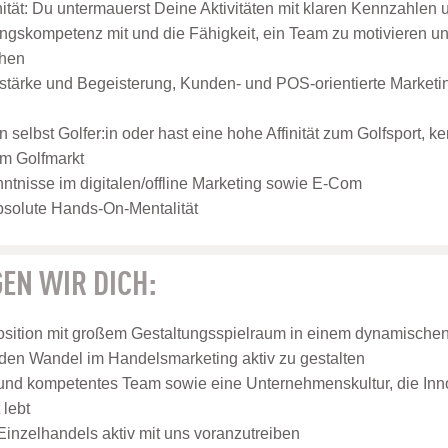
nität: Du untermauerst Deine Aktivitäten mit klaren Kennzahlen
ungskompetenz mit und die Fähigkeit, ein Team zu motivieren 
chen
tärke und Begeisterung, Kunden- und POS-orientierte Marke
 selbst Golfer:in oder hast eine hohe Affinität zum Golfsport, ke
m Golfmarkt
tnisse im digitalen/offline Marketing sowie E-Com
absolute Hands-On-Mentalität
EN WIR DICH:
osition mit großem Gestaltungsspielraum in einem dynamisch
 den Wandel im Handelsmarketing aktiv zu gestalten
 und kompetentes Team sowie eine Unternehmenskultur, die Inn
lebt
Einzelhandels aktiv mit uns voranzutreiben