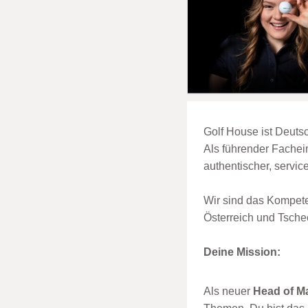
Golf House ist Deuts
Als führender Fachei
authentischer, servic
Wir sind das Kompete
Österreich und Tschec
Deine Mission:
Als neuer
Head of M