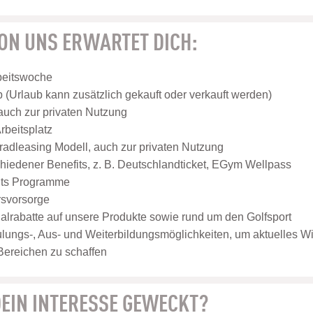
VON UNS ERWARTET DICH:
beitswoche
(Urlaub kann zusätzlich gekauft oder verkauft werden)
auch zur privaten Nutzung
beitsplatz
adleasing Modell, auch zur privaten Nutzung
iedener Benefits, z. B. Deutschlandticket, EGym Wellpass
its Programme
ersvorsorge
nalrabatte auf unsere Produkte sowie rund um den Golfsport
ulungs-, Aus- und Weiterbildungsmöglichkeiten, um aktuelles W
 Bereichen zu schaffen
EIN INTERESSE GEWECKT?