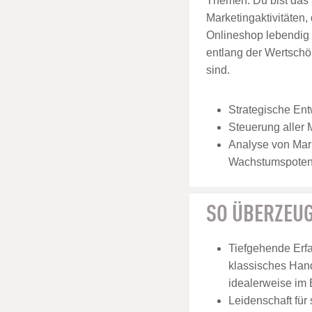
Themen. Du bist das 
Marketingaktivitäten
Onlineshop lebendig
entlang der Wertschö
sind.
Strategische Ent
Steuerung aller 
Analyse von Mark
Wachstumspoten
SO ÜBERZEUG
Tiefgehende Erfa
klassisches Hand
idealerweise im
Leidenschaft für