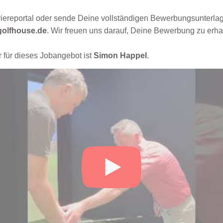
rriereportal oder sende Deine vollständigen Bewerbungsunterlag
olfhouse.de
. Wir freuen uns darauf, Deine Bewerbung zu erha
 für dieses Jobangebot ist
Simon Happel
.