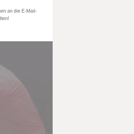
en an die E-Mail-
lten!