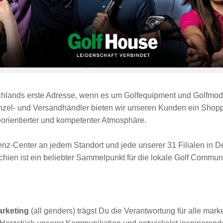
chlands erste Adresse, wenn es um Golfequipment und Golfmod
nzel- und Versandhändler bieten wir unseren Kunden ein Shopp
eorientierter und kompetenter Atmosphäre.
nz-Center an jedem Standort und jede unserer 31 Filialen in D
hien ist ein beliebter Sammelpunkt für die lokale Golf Communi
arketing
(all genders) trägst Du die Verantwortung für alle mark