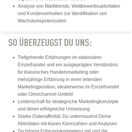
Analyse von Markttrends, Wettbewerbsaktivitäten
und Kundenverhalten zur Identifikation von
Wachstumspotenzialen
SO ÜBERZEUGST DU UNS:
Tiefgehende Erfahrungen im stationären
Einzelhandel und ein ausgeprägtes Verständnis
für klassisches Handelsmarketing oder
mehrjährige Erfahrung in einer leitenden
Marketingposition, idealerweise im Einzelhandel
oder Omnichannel-Umfeld
Leidenschaft für strategische Marketingkonzepte
und deren erfolgreiche Umsetzung
Starke Datenaffinität: Du untermauerst Deine
Aktivitäten mit klaren Kennzahlen und Analysen
Du bringst Führungskompetenz mit und die