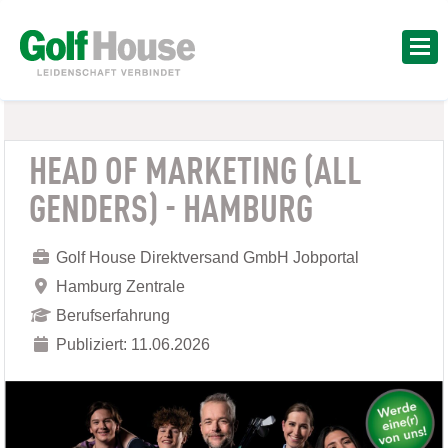
HEAD OF MARKETING (ALL
GENDERS) - HAMBURG
Golf House Direktversand GmbH Jobportal
Hamburg Zentrale
Berufserfahrung
Publiziert: 11.06.2026