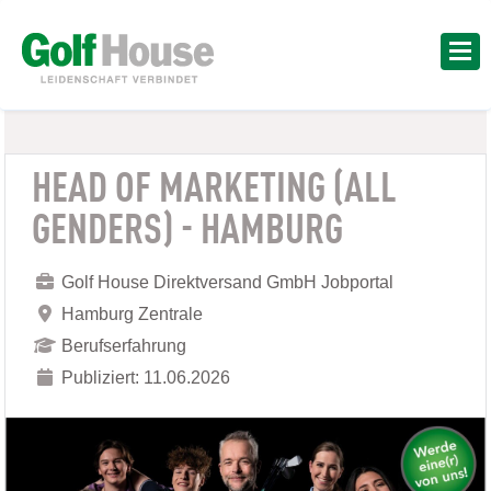
HEAD OF MARKETING (ALL
GENDERS) - HAMBURG
Golf House Direktversand GmbH Jobportal
Hamburg Zentrale
Berufserfahrung
Publiziert: 11.06.2026