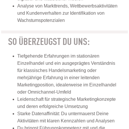
Analyse von Markttrends, Wettbewerbsaktivitäten
und Kundenverhalten zur Identifikation von
Wachstumspotenzialen
SO ÜBERZEUGST DU UNS:
Tiefgehende Erfahrungen im stationären
Einzelhandel und ein ausgeprägtes Verständnis
für klassisches Handelsmarketing oder
mehrjährige Erfahrung in einer leitenden
Marketingposition, idealerweise im Einzelhandel
oder Omnichannel-Umfeld
Leidenschaft für strategische Marketingkonzepte
und deren erfolgreiche Umsetzung
Starke Datenaffinität: Du untermauerst Deine
Aktivitäten mit klaren Kennzahlen und Analysen
Du bringst Führungskompetenz mit und die