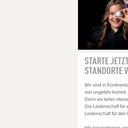
STARTE JETZT
STANDORTE W
Wir sind in Kontinenta
von ungefähr kommt.
Denn wir teilen etwa
Die Leidenschaft für 
Leidenschaft für den
Wir konzentrieren un