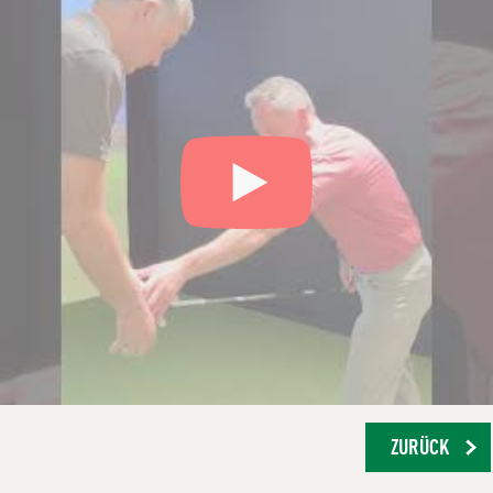
ZURÜCK