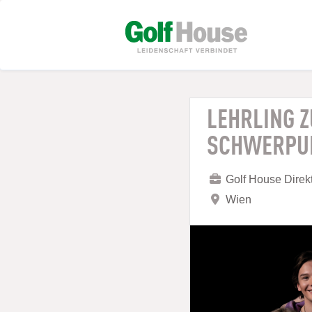
LEHRLING 
SCHWERPUN
Golf House Dire
Wien