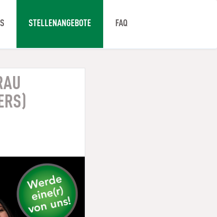
NS
STELLENANGEBOTE
FAQ
RAU
ERS)