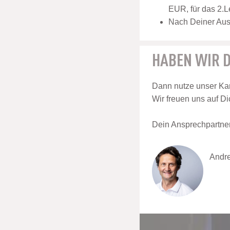
EUR, für das 2.L
Nach Deiner Ausb
HABEN WIR D
Dann nutze unser Kar
Wir freuen uns auf Di
Dein Ansprechpartner 
Andre