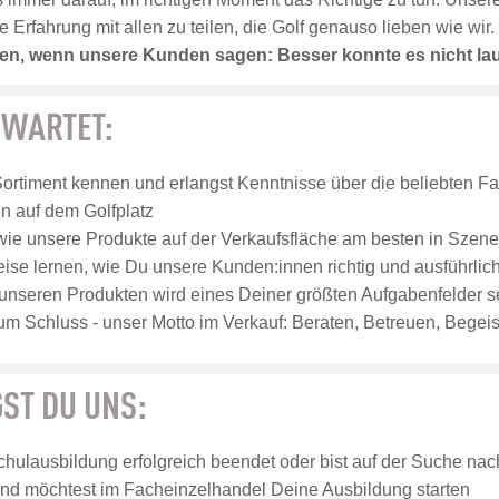
rfahrung mit allen zu teilen, die Golf genauso lieben wie wir.
eden, wenn unsere Kunden sagen: Besser konnte es nicht la
RWARTET:
Sortiment kennen und erlangst Kenntnisse über die beliebten F
 auf dem Golfplatz
 wie unsere Produkte auf der Verkaufsfläche am besten in Szen
weise lernen, wie Du unsere Kunden:innen richtig und ausführlich
unseren Produkten wird eines Deiner größten Aufgabenfelder s
um Schluss - unser Motto im Verkauf: Beraten, Betreuen, Begeis
ST DU UNS:
hulausbildung erfolgreich beendet oder bist auf der Suche nach
nd möchtest im Facheinzelhandel Deine Ausbildung starten