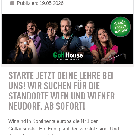
Publiziert: 19.05.2026
STARTE JETZT DEINE LEHRE BEI
UNS! WIR SUCHEN FÜR DIE
STANDORTE WIEN UND WIENER
NEUDORF. AB SOFORT!
Wir sind in Kontinentaleuropa die Nr.1 der
Golfausrüster. Ein Erfolg, auf den wir stolz sind. Und