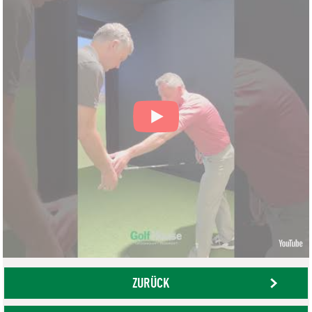
ZURÜCK