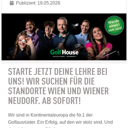
Publiziert: 19.05.2026
STARTE JETZT DEINE LEHRE BEI
UNS! WIR SUCHEN FÜR DIE
STANDORTE WIEN UND WIENER
NEUDORF. AB SOFORT!
Wir sind in Kontinentaleuropa die Nr.1 der
Golfausrüster. Ein Erfolg, auf den wir stolz sind. Und