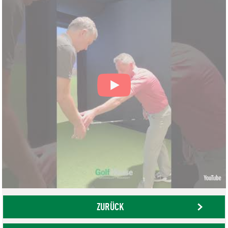
ZURÜCK