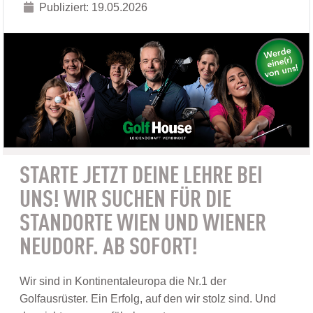
Publiziert: 19.05.2026
STARTE JETZT DEINE LEHRE BEI
UNS! WIR SUCHEN FÜR DIE
STANDORTE WIEN UND WIENER
NEUDORF. AB SOFORT!
Wir sind in Kontinentaleuropa die Nr.1 der
Golfausrüster. Ein Erfolg, auf den wir stolz sind. Und