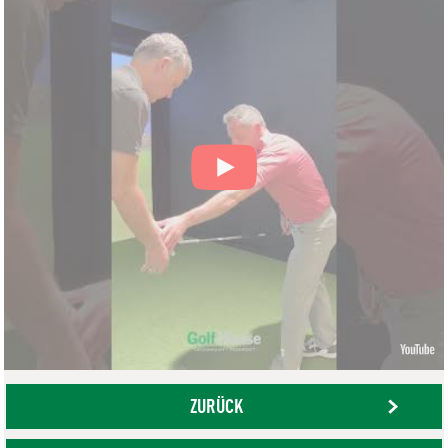
ZURÜCK