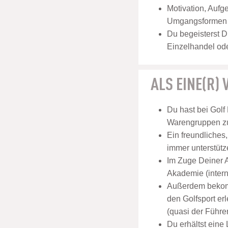
Motivation, Aufg
Umgangsformen u
Du begeisterst D
Einzelhandel ode
ALS EINE(R)
Du hast bei Golf
Warengruppen zu
Ein freundliches
immer unterstütz
Im Zuge Deiner A
Akademie (inter
Außerdem bekomm
den Golfsport er
(quasi der Führer
Du erhältst eine