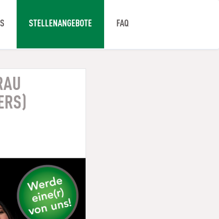
NS
STELLENANGEBOTE
FAQ
RAU
ERS)