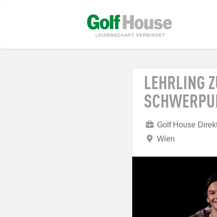
LEHRLING 
SCHWERPUN
Golf House Dire
Wien