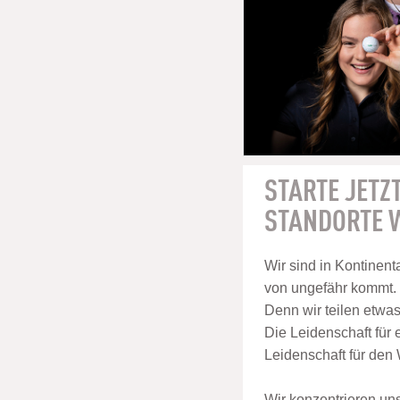
STARTE JETZT
STANDORTE W
Wir sind in Kontinenta
von ungefähr kommt.
Denn wir teilen etwa
Die Leidenschaft für 
Leidenschaft für den
Wir konzentrieren un