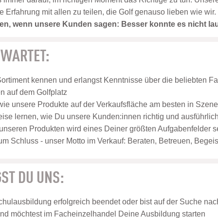
rfahrung mit allen zu teilen, die Golf genauso lieben wie wir.
eden, wenn unsere Kunden sagen: Besser konnte es nicht la
RWARTET:
Sortiment kennen und erlangst Kenntnisse über die beliebten F
 auf dem Golfplatz
 wie unsere Produkte auf der Verkaufsfläche am besten in Szen
weise lernen, wie Du unsere Kunden:innen richtig und ausführlich
unseren Produkten wird eines Deiner größten Aufgabenfelder s
um Schluss - unser Motto im Verkauf: Beraten, Betreuen, Begeis
ST DU UNS:
hulausbildung erfolgreich beendet oder bist auf der Suche nach
nd möchtest im Facheinzelhandel Deine Ausbildung starten