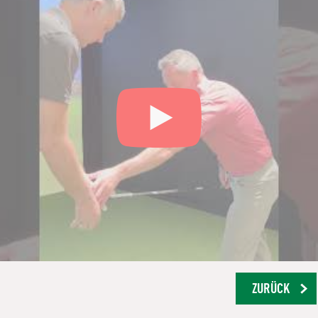
ZURÜCK