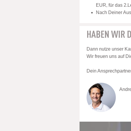
EUR, für das 2.L
Nach Deiner Ausb
HABEN WIR D
Dann nutze unser Kar
Wir freuen uns auf Di
Dein Ansprechpartner 
Andre