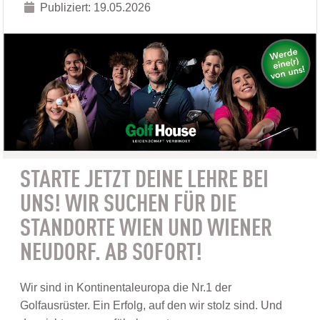
Publiziert: 19.05.2026
STARTE JETZT DEINE LEHRE BEI
UNS! WIR SUCHEN FÜR DIE
STANDORTE WIEN UND WIENER
NEUDORF. AB SOFORT!
Wir sind in Kontinentaleuropa die Nr.1 der
Golfausrüster. Ein Erfolg, auf den wir stolz sind. Und