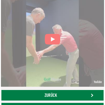
ZURÜCK