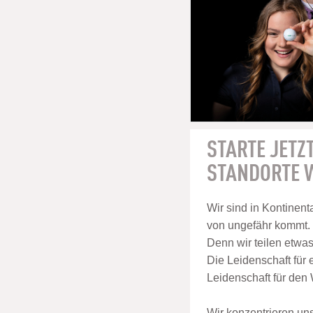
STARTE JETZT
STANDORTE W
Wir sind in Kontinenta
von ungefähr kommt.
Denn wir teilen etwa
Die Leidenschaft für 
Leidenschaft für den
Wir konzentrieren un