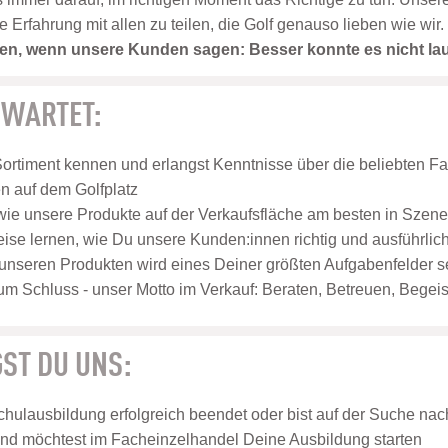
rfahrung mit allen zu teilen, die Golf genauso lieben wie wir.
eden, wenn unsere Kunden sagen: Besser konnte es nicht la
RWARTET:
Sortiment kennen und erlangst Kenntnisse über die beliebten F
 auf dem Golfplatz
 wie unsere Produkte auf der Verkaufsfläche am besten in Szen
weise lernen, wie Du unsere Kunden:innen richtig und ausführlich
unseren Produkten wird eines Deiner größten Aufgabenfelder s
um Schluss - unser Motto im Verkauf: Beraten, Betreuen, Begeis
ST DU UNS:
hulausbildung erfolgreich beendet oder bist auf der Suche nach
nd möchtest im Facheinzelhandel Deine Ausbildung starten