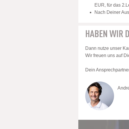
EUR, für das 2.L
Nach Deiner Ausb
HABEN WIR D
Dann nutze unser Kar
Wir freuen uns auf Di
Dein Ansprechpartner 
Andre