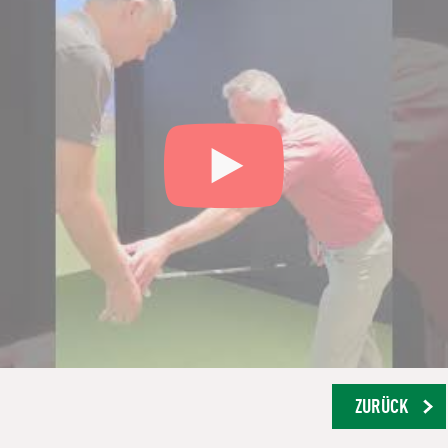
ZURÜCK