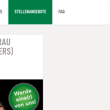
NS
STELLENANGEBOTE
FAQ
RAU
ERS)