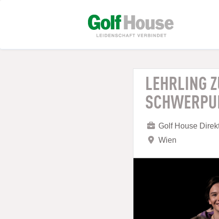
LEHRLING 
SCHWERPUN
Golf House Dire
Wien