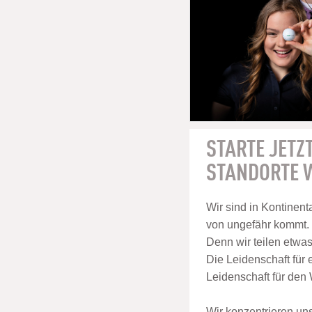
STARTE JETZT
STANDORTE W
Wir sind in Kontinenta
von ungefähr kommt.
Denn wir teilen etwa
Die Leidenschaft für 
Leidenschaft für den
Wir konzentrieren un