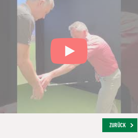
ZURÜCK