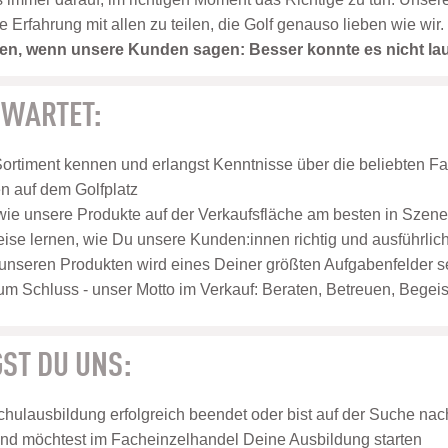
rfahrung mit allen zu teilen, die Golf genauso lieben wie wir.
eden, wenn unsere Kunden sagen: Besser konnte es nicht la
RWARTET:
Sortiment kennen und erlangst Kenntnisse über die beliebten F
 auf dem Golfplatz
 wie unsere Produkte auf der Verkaufsfläche am besten in Szen
weise lernen, wie Du unsere Kunden:innen richtig und ausführlich
unseren Produkten wird eines Deiner größten Aufgabenfelder s
um Schluss - unser Motto im Verkauf: Beraten, Betreuen, Begeis
ST DU UNS:
hulausbildung erfolgreich beendet oder bist auf der Suche nach
nd möchtest im Facheinzelhandel Deine Ausbildung starten