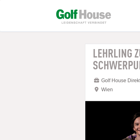
LEHRLING 
SCHWERPUN
Golf House Dire
Wien