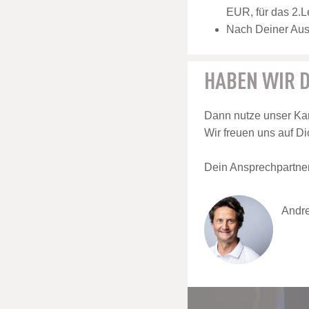
EUR, für das 2.L
Nach Deiner Ausb
HABEN WIR D
Dann nutze unser Kar
Wir freuen uns auf Di
Dein Ansprechpartner 
Andre