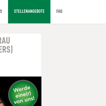
NS
STELLENANGEBOTE
FAQ
RAU
ERS)