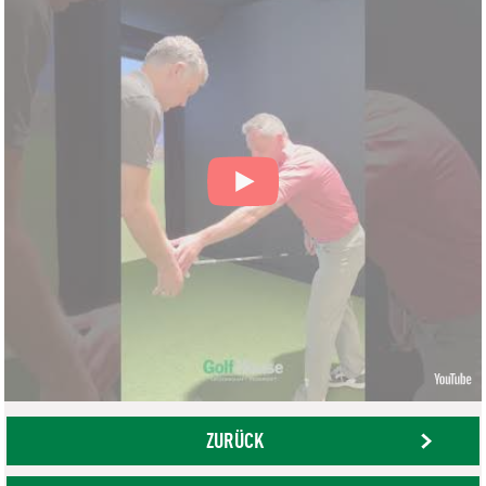
ZURÜCK