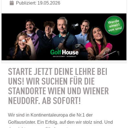
Publiziert: 19.05.2026
STARTE JETZT DEINE LEHRE BEI
UNS! WIR SUCHEN FÜR DIE
STANDORTE WIEN UND WIENER
NEUDORF. AB SOFORT!
Wir sind in Kontinentaleuropa die Nr.1 der
Golfausrüster. Ein Erfolg, auf den wir stolz sind. Und