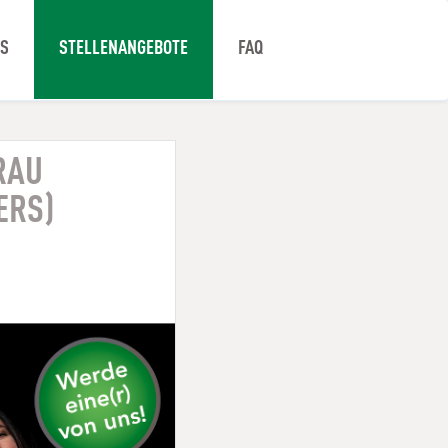
NS
STELLENANGEBOTE
FAQ
RAU
ERS)