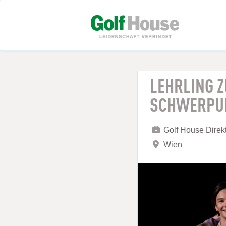
LEHRLING 
SCHWERPUN
Golf House Dire
Wien