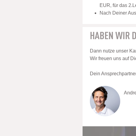
EUR, für das 2.L
Nach Deiner Ausb
HABEN WIR D
Dann nutze unser Kar
Wir freuen uns auf Di
Dein Ansprechpartner 
Andre