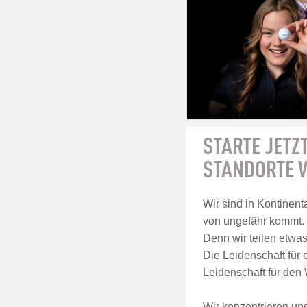
STARTE JETZT
STANDORTE W
Wir sind in Kontinenta
von ungefähr kommt.
Denn wir teilen etwa
Die Leidenschaft für 
Leidenschaft für den
Wir konzentrieren un