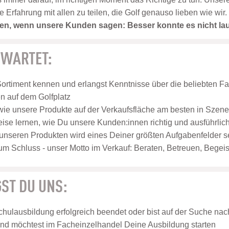
rfahrung mit allen zu teilen, die Golf genauso lieben wie wir.
eden, wenn unsere Kunden sagen: Besser konnte es nicht la
RWARTET:
Sortiment kennen und erlangst Kenntnisse über die beliebten F
 auf dem Golfplatz
 wie unsere Produkte auf der Verkaufsfläche am besten in Szen
weise lernen, wie Du unsere Kunden:innen richtig und ausführlich
unseren Produkten wird eines Deiner größten Aufgabenfelder s
um Schluss - unser Motto im Verkauf: Beraten, Betreuen, Begeis
ST DU UNS:
hulausbildung erfolgreich beendet oder bist auf der Suche nach
nd möchtest im Facheinzelhandel Deine Ausbildung starten