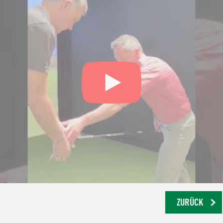
ZURÜCK