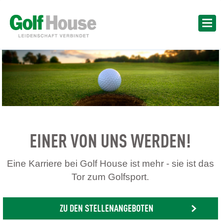
EINER VON UNS WERDEN!
Eine Karriere bei Golf House ist mehr - sie ist das
Tor zum Golfsport.
ZU DEN STELLENANGEBOTEN