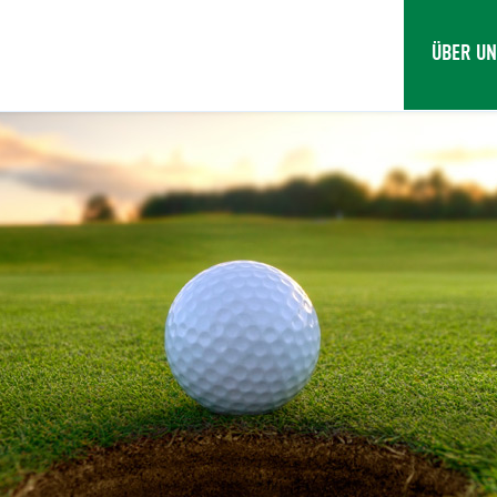
ÜBER U