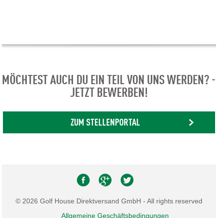
MÖCHTEST AUCH DU EIN TEIL VON UNS WERDEN? -
JETZT BEWERBEN!
ZUM STELLENPORTAL
© 2026 Golf House Direktversand GmbH - All rights reserved
Allgemeine Geschäftsbedingungen