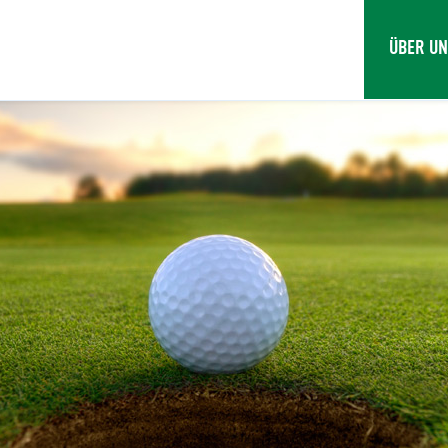
ÜBER U