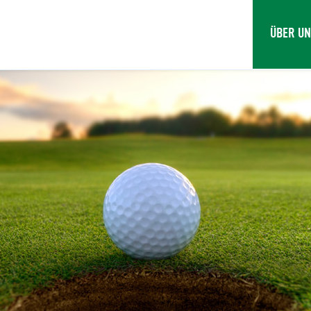
ÜBER U