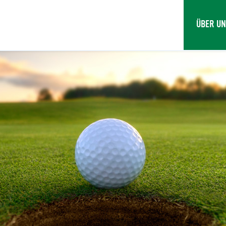
ÜBER U