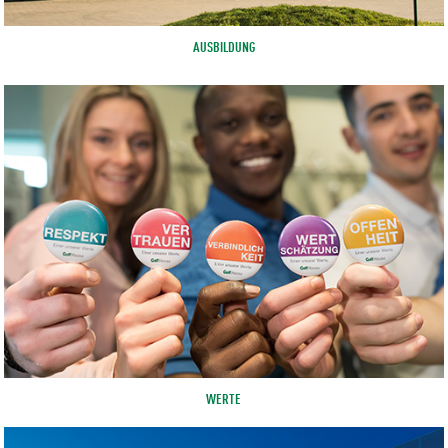
AUSBILDUNG
WERTE