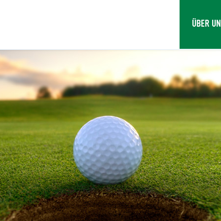
ÜBER U