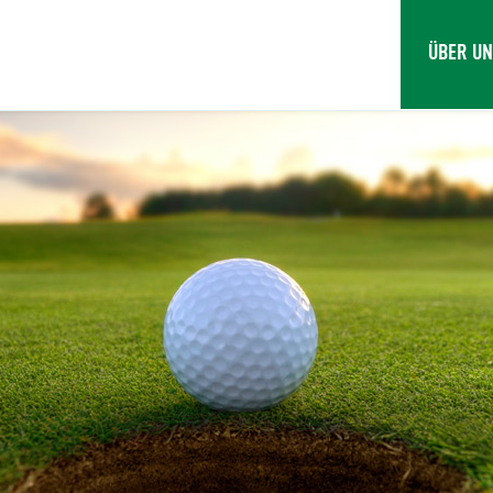
ÜBER U