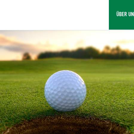
ÜBER U