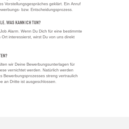
 Vorstellungsgespräches geklärt. Ein Anruf
Bewerbungs- bzw. Entscheidungsprozess.
LLE. WAS KANN ICH TUN?
 Job Alarm. Wenn Du Dich für eine bestimmte
Ort interessierst, wirst Du von uns direkt
TEN?
ten wir Deine Bewerbungsunterlagen für
iese vernichtet werden. Natürlich werden
s Bewerbungsprozesses streng vertraulich
e an Dritte ist ausgeschlossen.