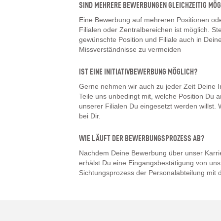
SIND MEHRERE BEWERBUNGEN GLEICHZEITIG MÖG
Eine Bewerbung auf mehreren Positionen oder
Filialen oder Zentralbereichen ist möglich. Ste
gewünschte Position und Filiale auch in De
Missverständnisse zu vermeiden
IST EINE INITIATIVBEWERBUNG MÖGLICH?
Gerne nehmen wir auch zu jeder Zeit Deine I
Teile uns unbedingt mit, welche Position Du a
unserer Filialen Du eingesetzt werden willst
bei Dir.
WIE LÄUFT DER BEWERBUNGSPROZESS AB?
Nachdem Deine Bewerbung über unser Karrier
erhälst Du eine Eingangsbestätigung von uns.
Sichtungsprozess der Personalabteilung mit d