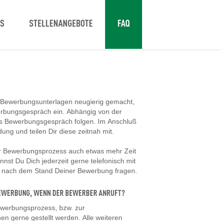
NS
STELLENANGEBOTE
FAQ
 Bewerbungsunterlagen neugierig gemacht,
erbungsgespräch ein. Abhängig von der
tes Bewerbungsgespräch folgen. Im Anschluß
dung und teilen Dir diese zeitnah mit.
er Bewerbungsprozess auch etwas mehr Zeit
nst Du Dich jederzeit gerne telefonisch mit
d nach dem Stand Deiner Bewerbung fragen.
 BEWERBUNG, WENN DER BEWERBER ANRUFT?
werbungsprozess, bzw. zur
en gerne gestellt werden. Alle weiteren