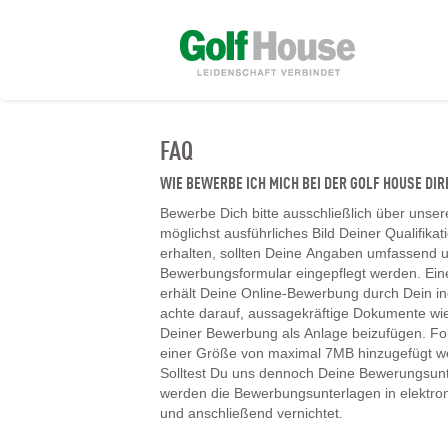
FAQ
WIE BEWERBE ICH MICH BEI DER GOLF HOUSE D
Bewerbe Dich bitte ausschließlich über unser
möglichst ausführliches Bild Deiner Qualifika
erhalten, sollten Deine Angaben umfassend un
Bewerbungsformular eingepflegt werden. Ein
erhält Deine Online-Bewerbung durch Dein ind
achte darauf, aussagekräftige Dokumente wie
Deiner Bewerbung als Anlage beizufügen. F
einer Größe von maximal 7MB hinzugefügt w
Solltest Du uns dennoch Deine Bewerungsunt
werden die Bewerbungsunterlagen in elektr
und anschließend vernichtet.