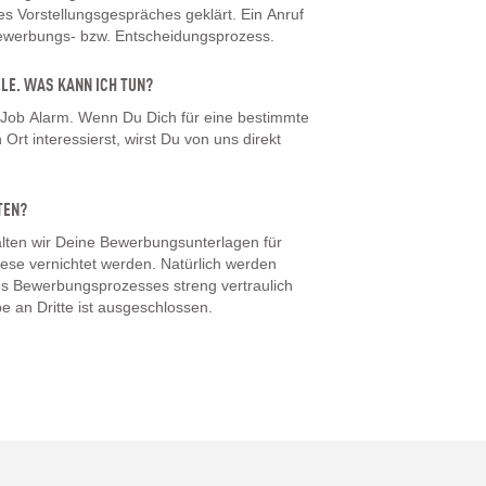
 Vorstellungsgespräches geklärt. Ein Anruf
Bewerbungs- bzw. Entscheidungsprozess.
LLE. WAS KANN ICH TUN?
 Job Alarm. Wenn Du Dich für eine bestimmte
Ort interessierst, wirst Du von uns direkt
TEN?
ten wir Deine Bewerbungsunterlagen für
iese vernichtet werden. Natürlich werden
s Bewerbungsprozesses streng vertraulich
e an Dritte ist ausgeschlossen.