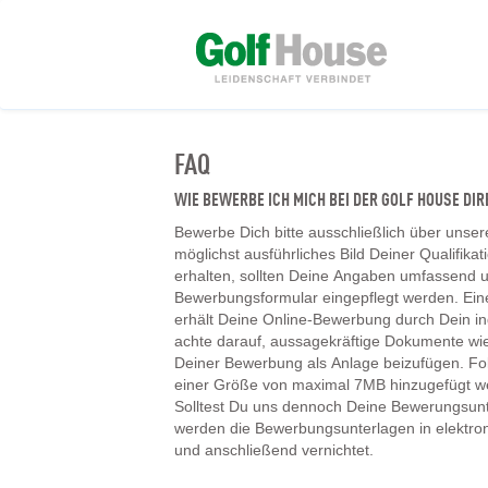
FAQ
WIE BEWERBE ICH MICH BEI DER GOLF HOUSE D
Bewerbe Dich bitte ausschließlich über unser
möglichst ausführliches Bild Deiner Qualifika
erhalten, sollten Deine Angaben umfassend un
Bewerbungsformular eingepflegt werden. Ein
erhält Deine Online-Bewerbung durch Dein ind
achte darauf, aussagekräftige Dokumente wie
Deiner Bewerbung als Anlage beizufügen. F
einer Größe von maximal 7MB hinzugefügt w
Solltest Du uns dennoch Deine Bewerungsunt
werden die Bewerbungsunterlagen in elektr
und anschließend vernichtet.