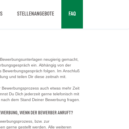
NS
STELLENANGEBOTE
FAQ
 Bewerbungsunterlagen neugierig gemacht,
erbungsgespräch ein. Abhängig von der
tes Bewerbungsgespräch folgen. Im Anschluß
dung und teilen Dir diese zeitnah mit.
er Bewerbungsprozess auch etwas mehr Zeit
nst Du Dich jederzeit gerne telefonisch mit
d nach dem Stand Deiner Bewerbung fragen.
 BEWERBUNG, WENN DER BEWERBER ANRUFT?
werbungsprozess, bzw. zur
en gerne gestellt werden. Alle weiteren