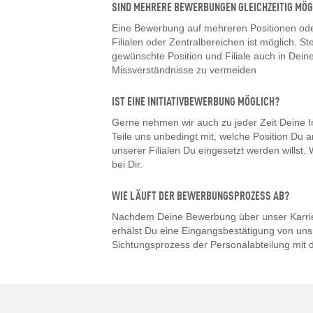
SIND MEHRERE BEWERBUNGEN GLEICHZEITIG MÖG
Eine Bewerbung auf mehreren Positionen oder
Filialen oder Zentralbereichen ist möglich. Ste
gewünschte Position und Filiale auch in De
Missverständnisse zu vermeiden
IST EINE INITIATIVBEWERBUNG MÖGLICH?
Gerne nehmen wir auch zu jeder Zeit Deine I
Teile uns unbedingt mit, welche Position Du a
unserer Filialen Du eingesetzt werden willst
bei Dir.
WIE LÄUFT DER BEWERBUNGSPROZESS AB?
Nachdem Deine Bewerbung über unser Karrier
erhälst Du eine Eingangsbestätigung von uns.
Sichtungsprozess der Personalabteilung mit d