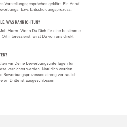
 Vorstellungsgespräches geklärt. Ein Anruf
Bewerbungs- bzw. Entscheidungsprozess.
LLE. WAS KANN ICH TUN?
 Job Alarm. Wenn Du Dich für eine bestimmte
Ort interessierst, wirst Du von uns direkt
TEN?
ten wir Deine Bewerbungsunterlagen für
iese vernichtet werden. Natürlich werden
s Bewerbungsprozesses streng vertraulich
e an Dritte ist ausgeschlossen.