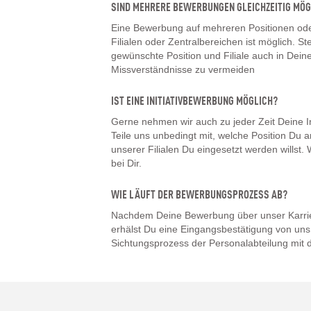
SIND MEHRERE BEWERBUNGEN GLEICHZEITIG MÖG
Eine Bewerbung auf mehreren Positionen oder
Filialen oder Zentralbereichen ist möglich. Ste
gewünschte Position und Filiale auch in De
Missverständnisse zu vermeiden
IST EINE INITIATIVBEWERBUNG MÖGLICH?
Gerne nehmen wir auch zu jeder Zeit Deine I
Teile uns unbedingt mit, welche Position Du a
unserer Filialen Du eingesetzt werden willst
bei Dir.
WIE LÄUFT DER BEWERBUNGSPROZESS AB?
Nachdem Deine Bewerbung über unser Karrier
erhälst Du eine Eingangsbestätigung von uns.
Sichtungsprozess der Personalabteilung mit d