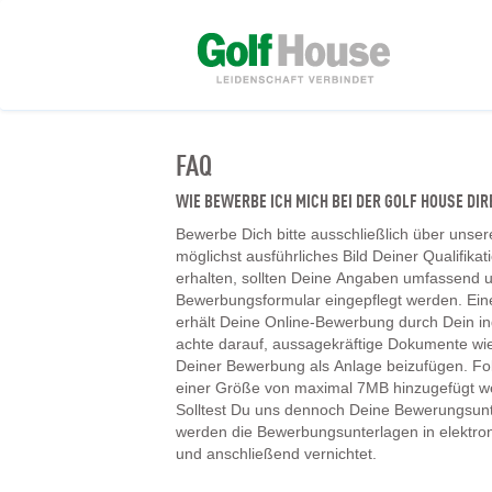
FAQ
WIE BEWERBE ICH MICH BEI DER GOLF HOUSE D
Bewerbe Dich bitte ausschließlich über unser
möglichst ausführliches Bild Deiner Qualifika
erhalten, sollten Deine Angaben umfassend un
Bewerbungsformular eingepflegt werden. Ein
erhält Deine Online-Bewerbung durch Dein ind
achte darauf, aussagekräftige Dokumente wie
Deiner Bewerbung als Anlage beizufügen. F
einer Größe von maximal 7MB hinzugefügt w
Solltest Du uns dennoch Deine Bewerungsunt
werden die Bewerbungsunterlagen in elektr
und anschließend vernichtet.