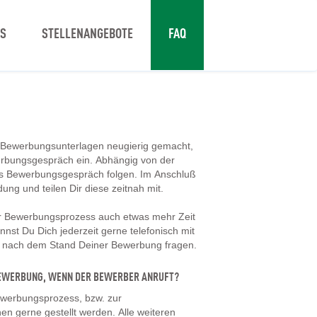
NS
STELLENANGEBOTE
FAQ
 Bewerbungsunterlagen neugierig gemacht,
erbungsgespräch ein. Abhängig von der
tes Bewerbungsgespräch folgen. Im Anschluß
dung und teilen Dir diese zeitnah mit.
er Bewerbungsprozess auch etwas mehr Zeit
nst Du Dich jederzeit gerne telefonisch mit
d nach dem Stand Deiner Bewerbung fragen.
 BEWERBUNG, WENN DER BEWERBER ANRUFT?
werbungsprozess, bzw. zur
en gerne gestellt werden. Alle weiteren