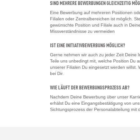
SIND MEHRERE BEWERBUNGEN GLEICHZEITIG MÖG
Eine Bewerbung auf mehreren Positionen oder
Filialen oder Zentralbereichen ist möglich. Ste
gewünschte Position und Filiale auch in De
Missverständnisse zu vermeiden
IST EINE INITIATIVBEWERBUNG MÖGLICH?
Gerne nehmen wir auch zu jeder Zeit Deine I
Teile uns unbedingt mit, welche Position Du a
unserer Filialen Du eingesetzt werden willst
bei Dir.
WIE LÄUFT DER BEWERBUNGSPROZESS AB?
Nachdem Deine Bewerbung über unser Karrier
erhälst Du eine Eingangsbestätigung von uns.
Sichtungsprozess der Personalabteilung mit d