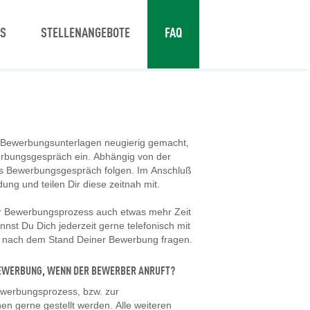
NS
STELLENANGEBOTE
FAQ
 Bewerbungsunterlagen neugierig gemacht,
erbungsgespräch ein. Abhängig von der
tes Bewerbungsgespräch folgen. Im Anschluß
dung und teilen Dir diese zeitnah mit.
er Bewerbungsprozess auch etwas mehr Zeit
nst Du Dich jederzeit gerne telefonisch mit
d nach dem Stand Deiner Bewerbung fragen.
 BEWERBUNG, WENN DER BEWERBER ANRUFT?
werbungsprozess, bzw. zur
en gerne gestellt werden. Alle weiteren