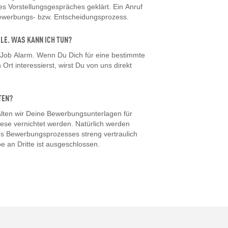
 Vorstellungsgespräches geklärt. Ein Anruf
Bewerbungs- bzw. Entscheidungsprozess.
LLE. WAS KANN ICH TUN?
 Job Alarm. Wenn Du Dich für eine bestimmte
Ort interessierst, wirst Du von uns direkt
TEN?
ten wir Deine Bewerbungsunterlagen für
iese vernichtet werden. Natürlich werden
s Bewerbungsprozesses streng vertraulich
e an Dritte ist ausgeschlossen.