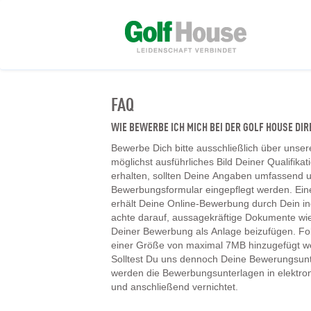
FAQ
WIE BEWERBE ICH MICH BEI DER GOLF HOUSE D
Bewerbe Dich bitte ausschließlich über unser
möglichst ausführliches Bild Deiner Qualifika
erhalten, sollten Deine Angaben umfassend un
Bewerbungsformular eingepflegt werden. Ein
erhält Deine Online-Bewerbung durch Dein ind
achte darauf, aussagekräftige Dokumente wie
Deiner Bewerbung als Anlage beizufügen. F
einer Größe von maximal 7MB hinzugefügt w
Solltest Du uns dennoch Deine Bewerungsunt
werden die Bewerbungsunterlagen in elektr
und anschließend vernichtet.