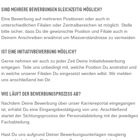
SIND MEHRERE BEWERBUNGEN GLEICHZEITIG MÖGLICH?
Eine Bewerbung auf mehreren Positionen oder auch in
unterschiedlichen Filialen oder Zentralbereichen ist möglich. Stelle
bitte sicher, dass Du die gewünschte Position und Filiale auch in
Deinem Anschreiben erwähnst um Missverständnisse zu vermeiden
IST EINE INITIATIVBEWERBUNG MÖGLICH?
Gerne nehmen wir auch zu jeder Zeit Deine Initiativbewerbung
entgegen. Teile uns unbedingt mit, welche Position Du anstrebst und
in welche unserer Filialen Du eingesetzt werden willst. Wir melden
uns anschließend bei Dir.
WIE LÄUFT DER BEWERBUNGSPROZESS AB?
Nachdem Deine Bewerbung über unser Karriereportal eingegangen
ist, erhälst Du eine Eingangsbestätigung von uns. Anschließend
startet der Sichtungsprozess der Personalabteilung mit der jeweiligen
Fachabteilung.
Hast Du uns aufgrund Deiner Bewerbungsunterlagen neugierig