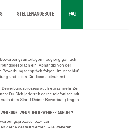
NS
STELLENANGEBOTE
FAQ
 Bewerbungsunterlagen neugierig gemacht,
erbungsgespräch ein. Abhängig von der
tes Bewerbungsgespräch folgen. Im Anschluß
dung und teilen Dir diese zeitnah mit.
er Bewerbungsprozess auch etwas mehr Zeit
nst Du Dich jederzeit gerne telefonisch mit
d nach dem Stand Deiner Bewerbung fragen.
 BEWERBUNG, WENN DER BEWERBER ANRUFT?
werbungsprozess, bzw. zur
en gerne gestellt werden. Alle weiteren