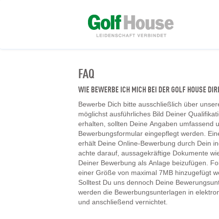
FAQ
WIE BEWERBE ICH MICH BEI DER GOLF HOUSE D
Bewerbe Dich bitte ausschließlich über unser
möglichst ausführliches Bild Deiner Qualifika
erhalten, sollten Deine Angaben umfassend un
Bewerbungsformular eingepflegt werden. Ein
erhält Deine Online-Bewerbung durch Dein ind
achte darauf, aussagekräftige Dokumente wie
Deiner Bewerbung als Anlage beizufügen. F
einer Größe von maximal 7MB hinzugefügt w
Solltest Du uns dennoch Deine Bewerungsunt
werden die Bewerbungsunterlagen in elektr
und anschließend vernichtet.