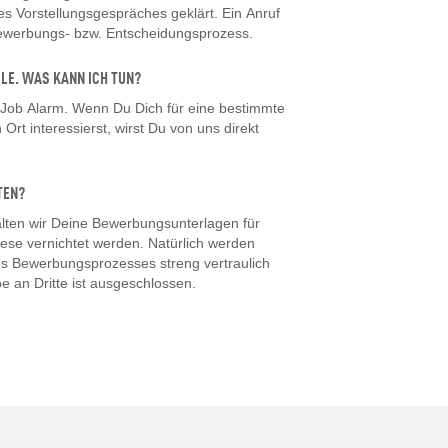
 Vorstellungsgespräches geklärt. Ein Anruf
Bewerbungs- bzw. Entscheidungsprozess.
LLE. WAS KANN ICH TUN?
 Job Alarm. Wenn Du Dich für eine bestimmte
Ort interessierst, wirst Du von uns direkt
TEN?
ten wir Deine Bewerbungsunterlagen für
iese vernichtet werden. Natürlich werden
s Bewerbungsprozesses streng vertraulich
e an Dritte ist ausgeschlossen.