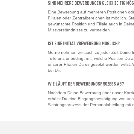
SIND MEHRERE BEWERBUNGEN GLEICHZEITIG MÖG
Eine Bewerbung auf mehreren Positionen oder
Filialen oder Zentralbereichen ist möglich. Ste
gewünschte Position und Filiale auch in De
Missverständnisse zu vermeiden
IST EINE INITIATIVBEWERBUNG MÖGLICH?
Gerne nehmen wir auch zu jeder Zeit Deine I
Teile uns unbedingt mit, welche Position Du a
unserer Filialen Du eingesetzt werden willst
bei Dir.
WIE LÄUFT DER BEWERBUNGSPROZESS AB?
Nachdem Deine Bewerbung über unser Karrier
erhälst Du eine Eingangsbestätigung von uns.
Sichtungsprozess der Personalabteilung mit d