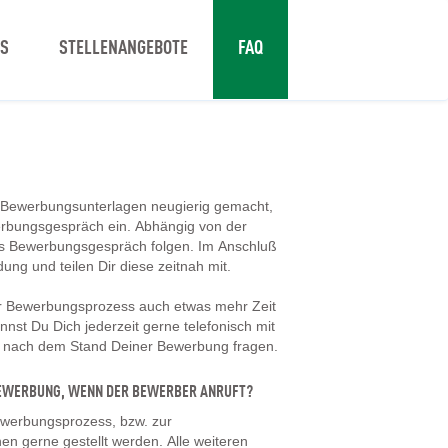
NS
STELLENANGEBOTE
FAQ
 Bewerbungsunterlagen neugierig gemacht,
erbungsgespräch ein. Abhängig von der
tes Bewerbungsgespräch folgen. Im Anschluß
dung und teilen Dir diese zeitnah mit.
er Bewerbungsprozess auch etwas mehr Zeit
nst Du Dich jederzeit gerne telefonisch mit
d nach dem Stand Deiner Bewerbung fragen.
 BEWERBUNG, WENN DER BEWERBER ANRUFT?
werbungsprozess, bzw. zur
en gerne gestellt werden. Alle weiteren