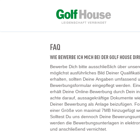
FAQ
WIE BEWERBE ICH MICH BEI DER GOLF HOUSE D
Bewerbe Dich bitte ausschließlich über unser
möglichst ausführliches Bild Deiner Qualifika
erhalten, sollten Deine Angaben umfassend un
Bewerbungsformular eingepflegt werden. Ein
erhält Deine Online-Bewerbung durch Dein ind
achte darauf, aussagekräftige Dokumente wie
Deiner Bewerbung als Anlage beizufügen. F
einer Größe von maximal 7MB hinzugefügt w
Solltest Du uns dennoch Deine Bewerungsunt
werden die Bewerbungsunterlagen in elektr
und anschließend vernichtet.