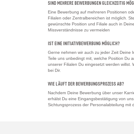
SIND MEHRERE BEWERBUNGEN GLEICHZEITIG MÖG
Eine Bewerbung auf mehreren Positionen oder
Filialen oder Zentralbereichen ist möglich. Ste
gewünschte Position und Filiale auch in De
Missverständnisse zu vermeiden
IST EINE INITIATIVBEWERBUNG MÖGLICH?
Gerne nehmen wir auch zu jeder Zeit Deine I
Teile uns unbedingt mit, welche Position Du a
unserer Filialen Du eingesetzt werden willst
bei Dir.
WIE LÄUFT DER BEWERBUNGSPROZESS AB?
Nachdem Deine Bewerbung über unser Karrier
erhälst Du eine Eingangsbestätigung von uns.
Sichtungsprozess der Personalabteilung mit d