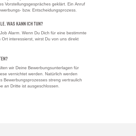
 Vorstellungsgespräches geklärt. Ein Anruf
Bewerbungs- bzw. Entscheidungsprozess.
LLE. WAS KANN ICH TUN?
 Job Alarm. Wenn Du Dich für eine bestimmte
Ort interessierst, wirst Du von uns direkt
TEN?
ten wir Deine Bewerbungsunterlagen für
iese vernichtet werden. Natürlich werden
s Bewerbungsprozesses streng vertraulich
e an Dritte ist ausgeschlossen.