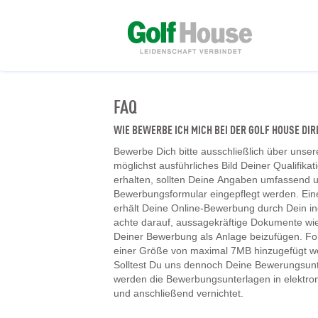
FAQ
WIE BEWERBE ICH MICH BEI DER GOLF HOUSE D
Bewerbe Dich bitte ausschließlich über unser
möglichst ausführliches Bild Deiner Qualifika
erhalten, sollten Deine Angaben umfassend un
Bewerbungsformular eingepflegt werden. Ein
erhält Deine Online-Bewerbung durch Dein ind
achte darauf, aussagekräftige Dokumente wie
Deiner Bewerbung als Anlage beizufügen. F
einer Größe von maximal 7MB hinzugefügt w
Solltest Du uns dennoch Deine Bewerungsunt
werden die Bewerbungsunterlagen in elektr
und anschließend vernichtet.