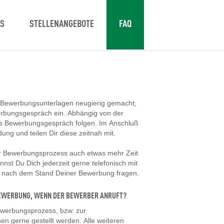
NS
STELLENANGEBOTE
FAQ
 Bewerbungsunterlagen neugierig gemacht,
erbungsgespräch ein. Abhängig von der
tes Bewerbungsgespräch folgen. Im Anschluß
dung und teilen Dir diese zeitnah mit.
er Bewerbungsprozess auch etwas mehr Zeit
nst Du Dich jederzeit gerne telefonisch mit
d nach dem Stand Deiner Bewerbung fragen.
 BEWERBUNG, WENN DER BEWERBER ANRUFT?
werbungsprozess, bzw. zur
en gerne gestellt werden. Alle weiteren