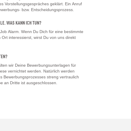
 Vorstellungsgespräches geklärt. Ein Anruf
Bewerbungs- bzw. Entscheidungsprozess.
LLE. WAS KANN ICH TUN?
 Job Alarm. Wenn Du Dich für eine bestimmte
Ort interessierst, wirst Du von uns direkt
TEN?
ten wir Deine Bewerbungsunterlagen für
iese vernichtet werden. Natürlich werden
s Bewerbungsprozesses streng vertraulich
e an Dritte ist ausgeschlossen.