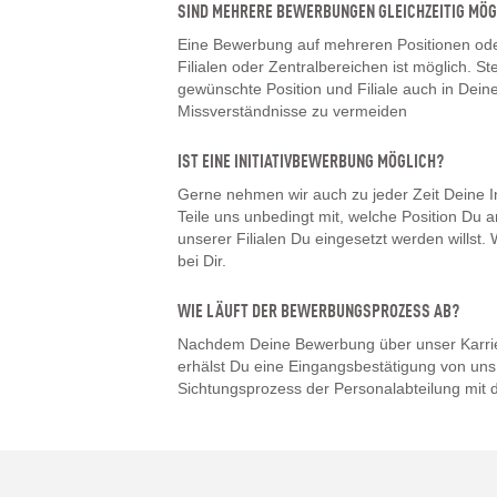
SIND MEHRERE BEWERBUNGEN GLEICHZEITIG MÖG
Eine Bewerbung auf mehreren Positionen oder
Filialen oder Zentralbereichen ist möglich. Ste
gewünschte Position und Filiale auch in De
Missverständnisse zu vermeiden
IST EINE INITIATIVBEWERBUNG MÖGLICH?
Gerne nehmen wir auch zu jeder Zeit Deine I
Teile uns unbedingt mit, welche Position Du a
unserer Filialen Du eingesetzt werden willst
bei Dir.
WIE LÄUFT DER BEWERBUNGSPROZESS AB?
Nachdem Deine Bewerbung über unser Karrier
erhälst Du eine Eingangsbestätigung von uns.
Sichtungsprozess der Personalabteilung mit d