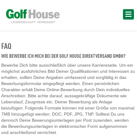
FAQ
WIE BEWERBE ICH MICH BEI DER GOLF HOUSE DIREKTVERSAND GMBH?
Bewerbe Dich bitte ausschließlich über unsere Karriereseite. Um ein
möglichst ausführliches Bild Deiner Qualifikationen und Interessen zu
erhalten, sollten Deine Angaben umfassend und sorgfältig in das
Bewerbungsformular eingepflegt werden. Einen persönlichen
Charakter erhält Deine Online-Bewerbung durch Dein individuelles
Anschreiben. Bitte achte darauf, aussagekräftige Dokumente wie
Lebenslauf, Zeugnisse etc. Deiner Bewerbung als Anlage
beizufügen. Folgende Formate können mit einer Größe von maximal
7MB hinzugefügt werden: DOC, PDF, JPG, TNP. Solltest Du uns
dennoch Deine Bewerungsunterlagen per Post zusenden, werden
die Bewerbungsunterlagen in elektronischer Form aufgenommen
und anschließend vernichtet.