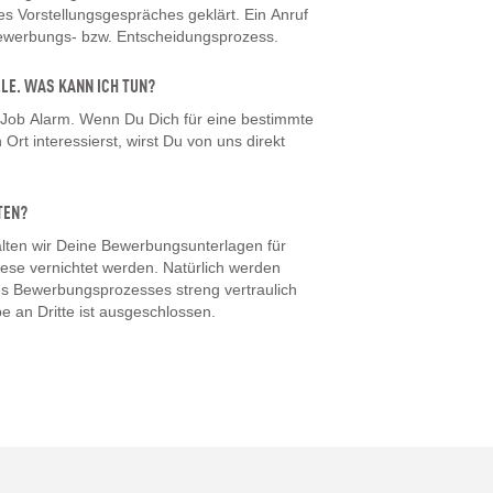
 Vorstellungsgespräches geklärt. Ein Anruf
Bewerbungs- bzw. Entscheidungsprozess.
LLE. WAS KANN ICH TUN?
 Job Alarm. Wenn Du Dich für eine bestimmte
Ort interessierst, wirst Du von uns direkt
TEN?
ten wir Deine Bewerbungsunterlagen für
iese vernichtet werden. Natürlich werden
s Bewerbungsprozesses streng vertraulich
e an Dritte ist ausgeschlossen.