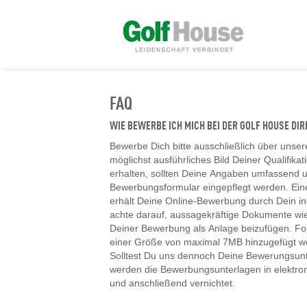
FAQ
WIE BEWERBE ICH MICH BEI DER GOLF HOUSE D
Bewerbe Dich bitte ausschließlich über unser
möglichst ausführliches Bild Deiner Qualifika
erhalten, sollten Deine Angaben umfassend un
Bewerbungsformular eingepflegt werden. Ein
erhält Deine Online-Bewerbung durch Dein ind
achte darauf, aussagekräftige Dokumente wie
Deiner Bewerbung als Anlage beizufügen. F
einer Größe von maximal 7MB hinzugefügt w
Solltest Du uns dennoch Deine Bewerungsunt
werden die Bewerbungsunterlagen in elektr
und anschließend vernichtet.