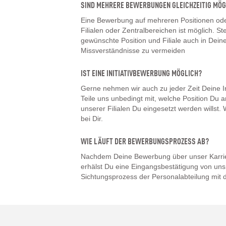
SIND MEHRERE BEWERBUNGEN GLEICHZEITIG MÖG
Eine Bewerbung auf mehreren Positionen oder
Filialen oder Zentralbereichen ist möglich. Ste
gewünschte Position und Filiale auch in De
Missverständnisse zu vermeiden
IST EINE INITIATIVBEWERBUNG MÖGLICH?
Gerne nehmen wir auch zu jeder Zeit Deine I
Teile uns unbedingt mit, welche Position Du a
unserer Filialen Du eingesetzt werden willst
bei Dir.
WIE LÄUFT DER BEWERBUNGSPROZESS AB?
Nachdem Deine Bewerbung über unser Karrier
erhälst Du eine Eingangsbestätigung von uns.
Sichtungsprozess der Personalabteilung mit d