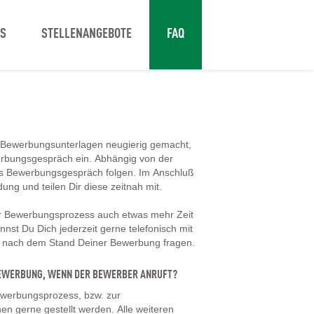
NS
STELLENANGEBOTE
FAQ
 Bewerbungsunterlagen neugierig gemacht,
erbungsgespräch ein. Abhängig von der
tes Bewerbungsgespräch folgen. Im Anschluß
dung und teilen Dir diese zeitnah mit.
er Bewerbungsprozess auch etwas mehr Zeit
nst Du Dich jederzeit gerne telefonisch mit
d nach dem Stand Deiner Bewerbung fragen.
 BEWERBUNG, WENN DER BEWERBER ANRUFT?
werbungsprozess, bzw. zur
en gerne gestellt werden. Alle weiteren