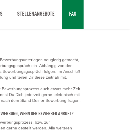
NS
STELLENANGEBOTE
FAQ
 Bewerbungsunterlagen neugierig gemacht,
erbungsgespräch ein. Abhängig von der
tes Bewerbungsgespräch folgen. Im Anschluß
dung und teilen Dir diese zeitnah mit.
er Bewerbungsprozess auch etwas mehr Zeit
nst Du Dich jederzeit gerne telefonisch mit
d nach dem Stand Deiner Bewerbung fragen.
 BEWERBUNG, WENN DER BEWERBER ANRUFT?
werbungsprozess, bzw. zur
en gerne gestellt werden. Alle weiteren