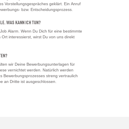
 Vorstellungsgespräches geklärt. Ein Anruf
Bewerbungs- bzw. Entscheidungsprozess.
LLE. WAS KANN ICH TUN?
 Job Alarm. Wenn Du Dich für eine bestimmte
Ort interessierst, wirst Du von uns direkt
TEN?
ten wir Deine Bewerbungsunterlagen für
iese vernichtet werden. Natürlich werden
s Bewerbungsprozesses streng vertraulich
e an Dritte ist ausgeschlossen.