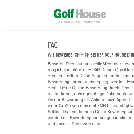
FAQ
WIE BEWERBE ICH MICH BEI DER GOLF HOUSE D
Bewerbe Dich bitte ausschließlich über unser
möglichst ausführliches Bild Deiner Qualifika
erhalten, sollten Deine Angaben umfassend un
Bewerbungsformular eingepflegt werden. Ein
erhält Deine Online-Bewerbung durch Dein ind
achte darauf, aussagekräftige Dokumente wie
Deiner Bewerbung als Anlage beizufügen. F
einer Größe von maximal 7MB hinzugefügt w
Solltest Du uns dennoch Deine Bewerungsunt
werden die Bewerbungsunterlagen in elektr
und anschließend vernichtet.