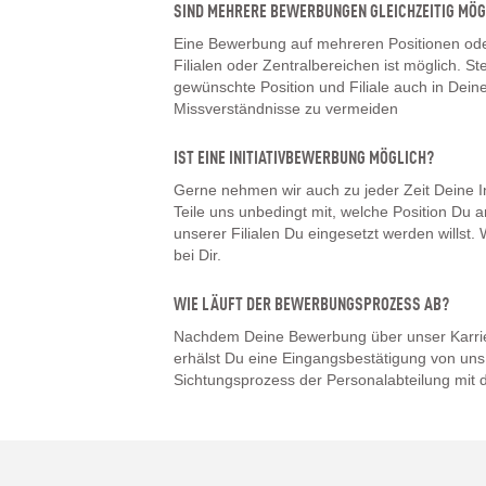
SIND MEHRERE BEWERBUNGEN GLEICHZEITIG MÖG
Eine Bewerbung auf mehreren Positionen oder
Filialen oder Zentralbereichen ist möglich. Ste
gewünschte Position und Filiale auch in De
Missverständnisse zu vermeiden
IST EINE INITIATIVBEWERBUNG MÖGLICH?
Gerne nehmen wir auch zu jeder Zeit Deine I
Teile uns unbedingt mit, welche Position Du a
unserer Filialen Du eingesetzt werden willst
bei Dir.
WIE LÄUFT DER BEWERBUNGSPROZESS AB?
Nachdem Deine Bewerbung über unser Karrier
erhälst Du eine Eingangsbestätigung von uns.
Sichtungsprozess der Personalabteilung mit d