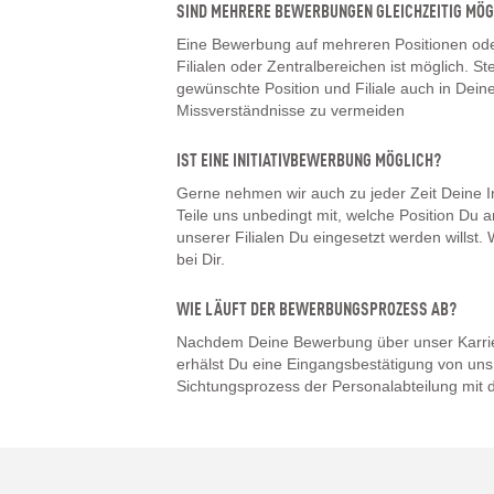
SIND MEHRERE BEWERBUNGEN GLEICHZEITIG MÖG
Eine Bewerbung auf mehreren Positionen oder
Filialen oder Zentralbereichen ist möglich. Ste
gewünschte Position und Filiale auch in De
Missverständnisse zu vermeiden
IST EINE INITIATIVBEWERBUNG MÖGLICH?
Gerne nehmen wir auch zu jeder Zeit Deine I
Teile uns unbedingt mit, welche Position Du a
unserer Filialen Du eingesetzt werden willst
bei Dir.
WIE LÄUFT DER BEWERBUNGSPROZESS AB?
Nachdem Deine Bewerbung über unser Karrier
erhälst Du eine Eingangsbestätigung von uns.
Sichtungsprozess der Personalabteilung mit d