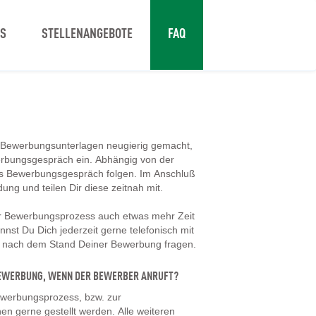
NS
STELLENANGEBOTE
FAQ
 Bewerbungsunterlagen neugierig gemacht,
erbungsgespräch ein. Abhängig von der
tes Bewerbungsgespräch folgen. Im Anschluß
dung und teilen Dir diese zeitnah mit.
er Bewerbungsprozess auch etwas mehr Zeit
nst Du Dich jederzeit gerne telefonisch mit
d nach dem Stand Deiner Bewerbung fragen.
 BEWERBUNG, WENN DER BEWERBER ANRUFT?
werbungsprozess, bzw. zur
en gerne gestellt werden. Alle weiteren