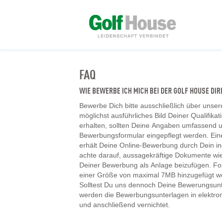
FAQ
WIE BEWERBE ICH MICH BEI DER GOLF HOUSE D
Bewerbe Dich bitte ausschließlich über unser
möglichst ausführliches Bild Deiner Qualifika
erhalten, sollten Deine Angaben umfassend un
Bewerbungsformular eingepflegt werden. Ein
erhält Deine Online-Bewerbung durch Dein ind
achte darauf, aussagekräftige Dokumente wie
Deiner Bewerbung als Anlage beizufügen. F
einer Größe von maximal 7MB hinzugefügt w
Solltest Du uns dennoch Deine Bewerungsunt
werden die Bewerbungsunterlagen in elektr
und anschließend vernichtet.