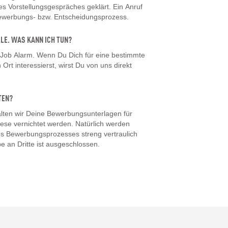
 Vorstellungsgespräches geklärt. Ein Anruf
Bewerbungs- bzw. Entscheidungsprozess.
LLE. WAS KANN ICH TUN?
 Job Alarm. Wenn Du Dich für eine bestimmte
Ort interessierst, wirst Du von uns direkt
TEN?
ten wir Deine Bewerbungsunterlagen für
iese vernichtet werden. Natürlich werden
s Bewerbungsprozesses streng vertraulich
e an Dritte ist ausgeschlossen.