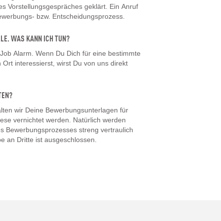
 Vorstellungsgespräches geklärt. Ein Anruf
Bewerbungs- bzw. Entscheidungsprozess.
LLE. WAS KANN ICH TUN?
 Job Alarm. Wenn Du Dich für eine bestimmte
Ort interessierst, wirst Du von uns direkt
TEN?
ten wir Deine Bewerbungsunterlagen für
iese vernichtet werden. Natürlich werden
s Bewerbungsprozesses streng vertraulich
e an Dritte ist ausgeschlossen.