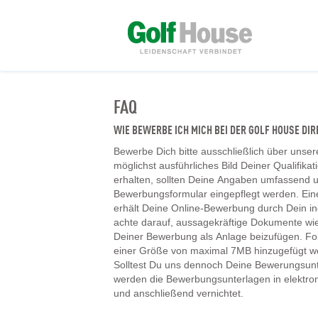
FAQ
WIE BEWERBE ICH MICH BEI DER GOLF HOUSE D
Bewerbe Dich bitte ausschließlich über unser
möglichst ausführliches Bild Deiner Qualifika
erhalten, sollten Deine Angaben umfassend un
Bewerbungsformular eingepflegt werden. Ein
erhält Deine Online-Bewerbung durch Dein ind
achte darauf, aussagekräftige Dokumente wie
Deiner Bewerbung als Anlage beizufügen. F
einer Größe von maximal 7MB hinzugefügt w
Solltest Du uns dennoch Deine Bewerungsunt
werden die Bewerbungsunterlagen in elektr
und anschließend vernichtet.