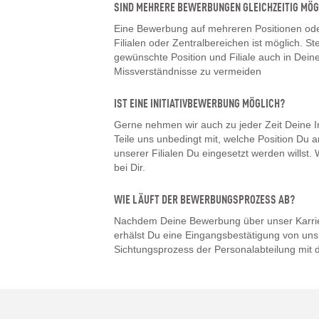
SIND MEHRERE BEWERBUNGEN GLEICHZEITIG MÖG
Eine Bewerbung auf mehreren Positionen oder
Filialen oder Zentralbereichen ist möglich. Ste
gewünschte Position und Filiale auch in De
Missverständnisse zu vermeiden
IST EINE INITIATIVBEWERBUNG MÖGLICH?
Gerne nehmen wir auch zu jeder Zeit Deine I
Teile uns unbedingt mit, welche Position Du a
unserer Filialen Du eingesetzt werden willst
bei Dir.
WIE LÄUFT DER BEWERBUNGSPROZESS AB?
Nachdem Deine Bewerbung über unser Karrier
erhälst Du eine Eingangsbestätigung von uns.
Sichtungsprozess der Personalabteilung mit d