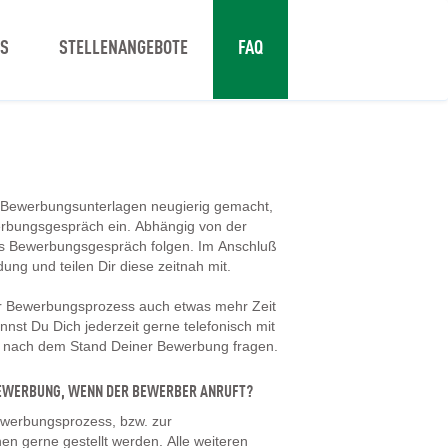
NS
STELLENANGEBOTE
FAQ
 Bewerbungsunterlagen neugierig gemacht,
erbungsgespräch ein. Abhängig von der
tes Bewerbungsgespräch folgen. Im Anschluß
dung und teilen Dir diese zeitnah mit.
er Bewerbungsprozess auch etwas mehr Zeit
nst Du Dich jederzeit gerne telefonisch mit
d nach dem Stand Deiner Bewerbung fragen.
 BEWERBUNG, WENN DER BEWERBER ANRUFT?
werbungsprozess, bzw. zur
en gerne gestellt werden. Alle weiteren