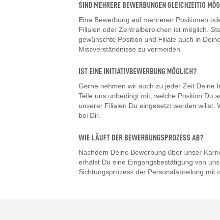
SIND MEHRERE BEWERBUNGEN GLEICHZEITIG MÖG
Eine Bewerbung auf mehreren Positionen oder
Filialen oder Zentralbereichen ist möglich. Ste
gewünschte Position und Filiale auch in De
Missverständnisse zu vermeiden
IST EINE INITIATIVBEWERBUNG MÖGLICH?
Gerne nehmen wir auch zu jeder Zeit Deine I
Teile uns unbedingt mit, welche Position Du a
unserer Filialen Du eingesetzt werden willst
bei Dir.
WIE LÄUFT DER BEWERBUNGSPROZESS AB?
Nachdem Deine Bewerbung über unser Karrier
erhälst Du eine Eingangsbestätigung von uns.
Sichtungsprozess der Personalabteilung mit d