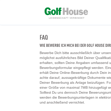
FAQ
WIE BEWERBE ICH MICH BEI DER GOLF HOUSE D
Bewerbe Dich bitte ausschließlich über unser
möglichst ausführliches Bild Deiner Qualifika
erhalten, sollten Deine Angaben umfassend un
Bewerbungsformular eingepflegt werden. Ein
erhält Deine Online-Bewerbung durch Dein ind
achte darauf, aussagekräftige Dokumente wie
Deiner Bewerbung als Anlage beizufügen. F
einer Größe von maximal 7MB hinzugefügt w
Solltest Du uns dennoch Deine Bewerungsunt
werden die Bewerbungsunterlagen in elektr
und anschließend vernichtet.