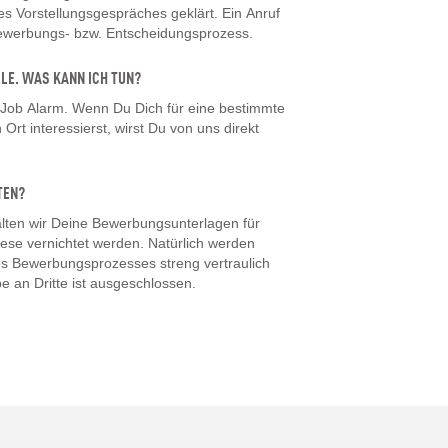
 Vorstellungsgespräches geklärt. Ein Anruf
Bewerbungs- bzw. Entscheidungsprozess.
LLE. WAS KANN ICH TUN?
 Job Alarm. Wenn Du Dich für eine bestimmte
Ort interessierst, wirst Du von uns direkt
TEN?
ten wir Deine Bewerbungsunterlagen für
iese vernichtet werden. Natürlich werden
s Bewerbungsprozesses streng vertraulich
e an Dritte ist ausgeschlossen.