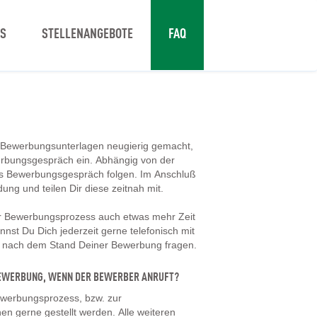
NS
STELLENANGEBOTE
FAQ
 Bewerbungsunterlagen neugierig gemacht,
erbungsgespräch ein. Abhängig von der
tes Bewerbungsgespräch folgen. Im Anschluß
dung und teilen Dir diese zeitnah mit.
er Bewerbungsprozess auch etwas mehr Zeit
nst Du Dich jederzeit gerne telefonisch mit
d nach dem Stand Deiner Bewerbung fragen.
 BEWERBUNG, WENN DER BEWERBER ANRUFT?
werbungsprozess, bzw. zur
en gerne gestellt werden. Alle weiteren