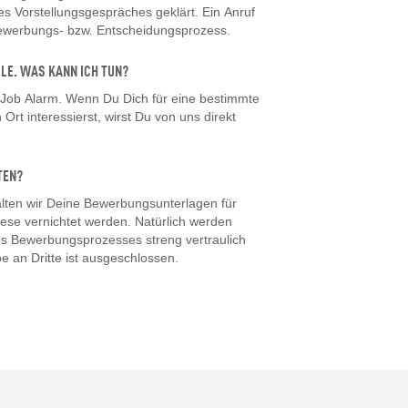
 Vorstellungsgespräches geklärt. Ein Anruf
Bewerbungs- bzw. Entscheidungsprozess.
LLE. WAS KANN ICH TUN?
 Job Alarm. Wenn Du Dich für eine bestimmte
Ort interessierst, wirst Du von uns direkt
TEN?
ten wir Deine Bewerbungsunterlagen für
iese vernichtet werden. Natürlich werden
s Bewerbungsprozesses streng vertraulich
e an Dritte ist ausgeschlossen.