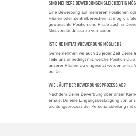
SIND MEHRERE BEWERBUNGEN GLEICHZEITIG MÖG
Eine Bewerbung auf mehreren Positionen oder
Filialen oder Zentralbereichen ist möglich. Ste
gewünschte Position und Filiale auch in De
Missverständnisse zu vermeiden
IST EINE INITIATIVBEWERBUNG MÖGLICH?
Gerne nehmen wir auch zu jeder Zeit Deine I
Teile uns unbedingt mit, welche Position Du a
unserer Filialen Du eingesetzt werden willst
bei Dir.
WIE LÄUFT DER BEWERBUNGSPROZESS AB?
Nachdem Deine Bewerbung über unser Karrier
erhälst Du eine Eingangsbestätigung von uns.
Sichtungsprozess der Personalabteilung mit d