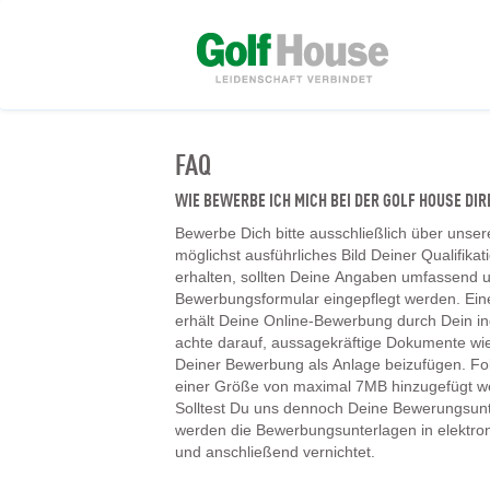
FAQ
WIE BEWERBE ICH MICH BEI DER GOLF HOUSE D
Bewerbe Dich bitte ausschließlich über unser
möglichst ausführliches Bild Deiner Qualifika
erhalten, sollten Deine Angaben umfassend un
Bewerbungsformular eingepflegt werden. Ein
erhält Deine Online-Bewerbung durch Dein ind
achte darauf, aussagekräftige Dokumente wie
Deiner Bewerbung als Anlage beizufügen. F
einer Größe von maximal 7MB hinzugefügt w
Solltest Du uns dennoch Deine Bewerungsunt
werden die Bewerbungsunterlagen in elektr
und anschließend vernichtet.