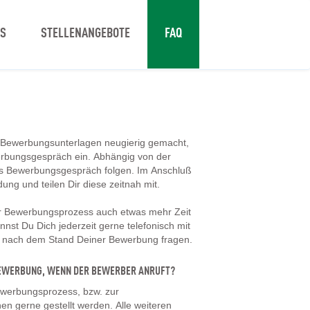
NS
STELLENANGEBOTE
FAQ
 Bewerbungsunterlagen neugierig gemacht,
erbungsgespräch ein. Abhängig von der
tes Bewerbungsgespräch folgen. Im Anschluß
dung und teilen Dir diese zeitnah mit.
er Bewerbungsprozess auch etwas mehr Zeit
nst Du Dich jederzeit gerne telefonisch mit
d nach dem Stand Deiner Bewerbung fragen.
 BEWERBUNG, WENN DER BEWERBER ANRUFT?
werbungsprozess, bzw. zur
en gerne gestellt werden. Alle weiteren