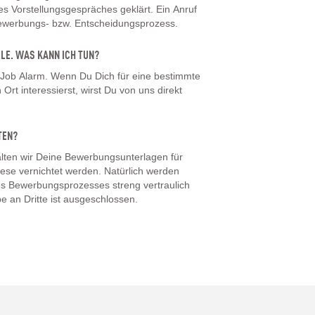
 Vorstellungsgespräches geklärt. Ein Anruf
Bewerbungs- bzw. Entscheidungsprozess.
LLE. WAS KANN ICH TUN?
 Job Alarm. Wenn Du Dich für eine bestimmte
Ort interessierst, wirst Du von uns direkt
TEN?
ten wir Deine Bewerbungsunterlagen für
iese vernichtet werden. Natürlich werden
s Bewerbungsprozesses streng vertraulich
e an Dritte ist ausgeschlossen.