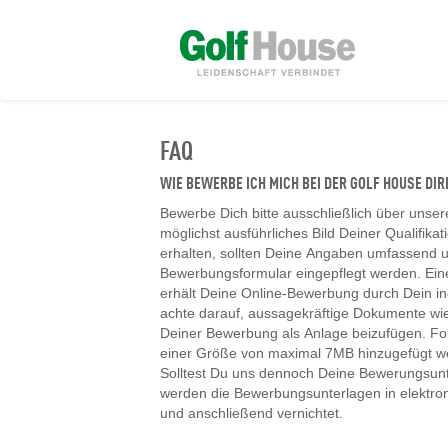
FAQ
WIE BEWERBE ICH MICH BEI DER GOLF HOUSE D
Bewerbe Dich bitte ausschließlich über unser
möglichst ausführliches Bild Deiner Qualifika
erhalten, sollten Deine Angaben umfassend un
Bewerbungsformular eingepflegt werden. Ein
erhält Deine Online-Bewerbung durch Dein ind
achte darauf, aussagekräftige Dokumente wie
Deiner Bewerbung als Anlage beizufügen. F
einer Größe von maximal 7MB hinzugefügt w
Solltest Du uns dennoch Deine Bewerungsunt
werden die Bewerbungsunterlagen in elektr
und anschließend vernichtet.