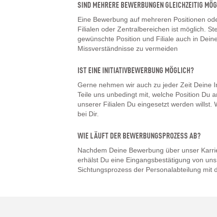
SIND MEHRERE BEWERBUNGEN GLEICHZEITIG MÖG
Eine Bewerbung auf mehreren Positionen oder
Filialen oder Zentralbereichen ist möglich. Ste
gewünschte Position und Filiale auch in De
Missverständnisse zu vermeiden
IST EINE INITIATIVBEWERBUNG MÖGLICH?
Gerne nehmen wir auch zu jeder Zeit Deine I
Teile uns unbedingt mit, welche Position Du a
unserer Filialen Du eingesetzt werden willst
bei Dir.
WIE LÄUFT DER BEWERBUNGSPROZESS AB?
Nachdem Deine Bewerbung über unser Karrier
erhälst Du eine Eingangsbestätigung von uns.
Sichtungsprozess der Personalabteilung mit d