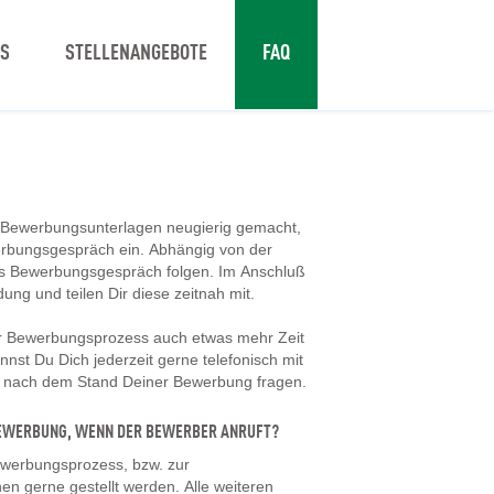
NS
STELLENANGEBOTE
FAQ
 Bewerbungsunterlagen neugierig gemacht,
erbungsgespräch ein. Abhängig von der
tes Bewerbungsgespräch folgen. Im Anschluß
dung und teilen Dir diese zeitnah mit.
er Bewerbungsprozess auch etwas mehr Zeit
nst Du Dich jederzeit gerne telefonisch mit
d nach dem Stand Deiner Bewerbung fragen.
 BEWERBUNG, WENN DER BEWERBER ANRUFT?
werbungsprozess, bzw. zur
en gerne gestellt werden. Alle weiteren