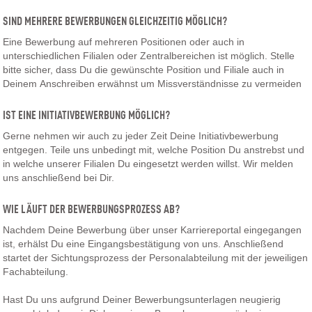
SIND MEHRERE BEWERBUNGEN GLEICHZEITIG MÖGLICH?
Eine Bewerbung auf mehreren Positionen oder auch in
unterschiedlichen Filialen oder Zentralbereichen ist möglich. Stelle
bitte sicher, dass Du die gewünschte Position und Filiale auch in
Deinem Anschreiben erwähnst um Missverständnisse zu vermeiden
IST EINE INITIATIVBEWERBUNG MÖGLICH?
Gerne nehmen wir auch zu jeder Zeit Deine Initiativbewerbung
entgegen. Teile uns unbedingt mit, welche Position Du anstrebst und
in welche unserer Filialen Du eingesetzt werden willst. Wir melden
uns anschließend bei Dir.
WIE LÄUFT DER BEWERBUNGSPROZESS AB?
Nachdem Deine Bewerbung über unser Karriereportal eingegangen
ist, erhälst Du eine Eingangsbestätigung von uns. Anschließend
startet der Sichtungsprozess der Personalabteilung mit der jeweiligen
Fachabteilung.
Hast Du uns aufgrund Deiner Bewerbungsunterlagen neugierig