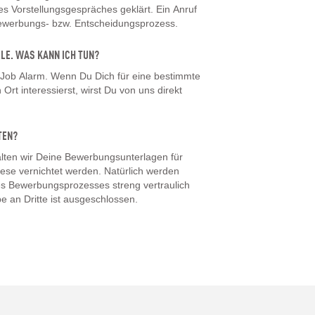
 Vorstellungsgespräches geklärt. Ein Anruf
Bewerbungs- bzw. Entscheidungsprozess.
LLE. WAS KANN ICH TUN?
 Job Alarm. Wenn Du Dich für eine bestimmte
Ort interessierst, wirst Du von uns direkt
TEN?
ten wir Deine Bewerbungsunterlagen für
iese vernichtet werden. Natürlich werden
s Bewerbungsprozesses streng vertraulich
e an Dritte ist ausgeschlossen.