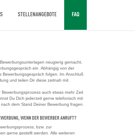
NS
STELLENANGEBOTE
FAQ
 Bewerbungsunterlagen neugierig gemacht,
erbungsgespräch ein. Abhängig von der
tes Bewerbungsgespräch folgen. Im Anschluß
dung und teilen Dir diese zeitnah mit.
er Bewerbungsprozess auch etwas mehr Zeit
nst Du Dich jederzeit gerne telefonisch mit
d nach dem Stand Deiner Bewerbung fragen.
 BEWERBUNG, WENN DER BEWERBER ANRUFT?
werbungsprozess, bzw. zur
en gerne gestellt werden. Alle weiteren