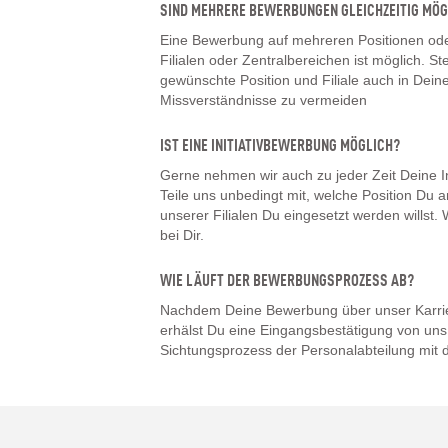
SIND MEHRERE BEWERBUNGEN GLEICHZEITIG MÖG
Eine Bewerbung auf mehreren Positionen oder
Filialen oder Zentralbereichen ist möglich. Ste
gewünschte Position und Filiale auch in De
Missverständnisse zu vermeiden
IST EINE INITIATIVBEWERBUNG MÖGLICH?
Gerne nehmen wir auch zu jeder Zeit Deine I
Teile uns unbedingt mit, welche Position Du a
unserer Filialen Du eingesetzt werden willst
bei Dir.
WIE LÄUFT DER BEWERBUNGSPROZESS AB?
Nachdem Deine Bewerbung über unser Karrier
erhälst Du eine Eingangsbestätigung von uns.
Sichtungsprozess der Personalabteilung mit d