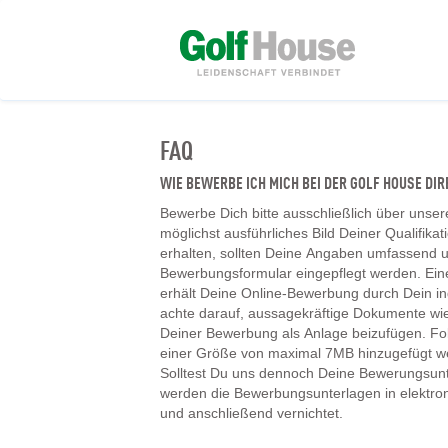
FAQ
WIE BEWERBE ICH MICH BEI DER GOLF HOUSE D
Bewerbe Dich bitte ausschließlich über unser
möglichst ausführliches Bild Deiner Qualifika
erhalten, sollten Deine Angaben umfassend un
Bewerbungsformular eingepflegt werden. Ein
erhält Deine Online-Bewerbung durch Dein ind
achte darauf, aussagekräftige Dokumente wie
Deiner Bewerbung als Anlage beizufügen. F
einer Größe von maximal 7MB hinzugefügt w
Solltest Du uns dennoch Deine Bewerungsunt
werden die Bewerbungsunterlagen in elektr
und anschließend vernichtet.